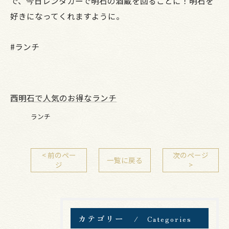
で、今日レンタカーで明石の酒蔵を回ることに！明石を
好きになってくれますように。
#ランチ
西明石で人気のお得なランチ
ランチ
< 前のペー
次のページ
一覧に戻る
ジ
>
カテゴリー
Categories