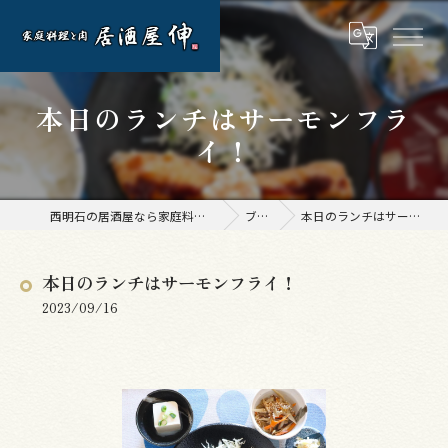
本日のランチはサーモンフラ
イ！
西明石の居酒屋なら家庭料理と肉 居酒屋 伸
ブログ
本日のランチはサーモンフライ！
本日のランチはサーモンフライ！
2023/09/16