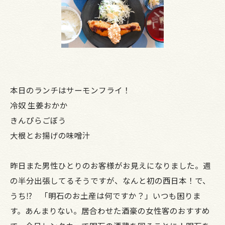
本日のランチはサーモンフライ！
冷奴 生姜おかか
きんぴらごぼう
大根とお揚げの味噌汁
昨日また男性ひとりのお客様がお見えになりました。週
の半分出張してるそうですが、なんと初の西日本！で、
うち⁉ 「明石のお土産は何ですか？」いつも困りま
す。あんまりない。居合わせた酒豪の女性客のおすすめ