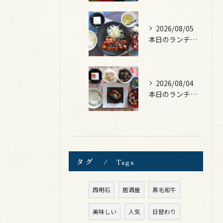
2026/08/05
本日のランチは、ロース豚カツ梅はさみ！
2026/08/04
本日のランチは、煮込みハンバーグ！
タグ
Tags
西明石
居酒屋
黒毛和牛
美味しい
人気
日替わり