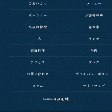
ごあいさつ
メニュー
ギャラリー
お客様の声
当店の特徴
隠れ家
一人
ランチ
家庭料理
牛肉
アクセス
ブログ
お問い合わせ
プライバシーポリシ
コラム
サイトマップ