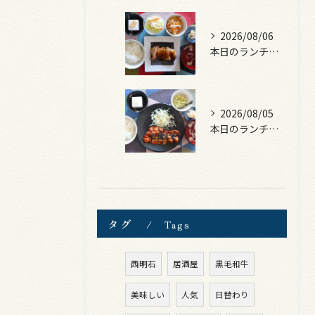
2026/08/06
本日のランチは、照焼きチキン！
2026/08/05
本日のランチは、ロース豚カツ梅はさみ！
タグ
Tags
西明石
居酒屋
黒毛和牛
美味しい
人気
日替わり