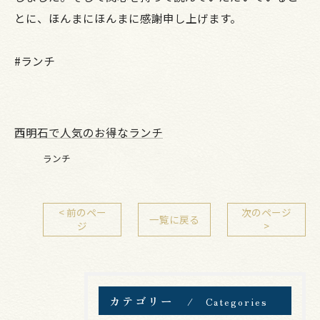
とに、ほんまにほんまに感謝申し上げます。
#ランチ
西明石で人気のお得なランチ
ランチ
< 前のペー
次のページ
一覧に戻る
ジ
>
カテゴリー
Categories