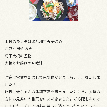
本日のランチは黒毛和牛野菜炒め！
冷奴 生姜えのき
切干大根の煮物
大根とお揚げの味噌汁
昨夜は営業を断念して家で寝かせましら、、、復活しま
した！！
昨日、伸ちゃんの体調不調を書きましたところ、大勢の
方にお見舞いの言葉をいただきました。ご心配をおかけ
しました。そして関心を持って読んでいただいているこ