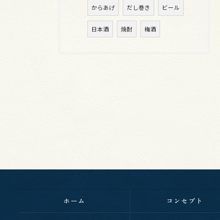
からあげ
だし巻き
ビール
日本酒
焼酎
梅酒
ホーム
コンセプト