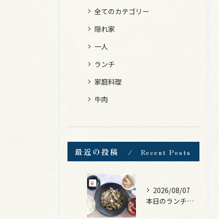
全てのカテゴリー
隠れ家
一人
ランチ
家庭料理
牛肉
最近の投稿
Recent Posts
2026/08/07
本日のランチは、黒毛和牛のチャプチェ！