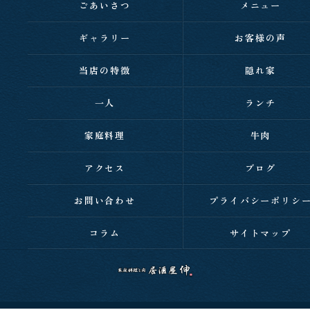
ごあいさつ
メニュー
ギャラリー
お客様の声
当店の特徴
隠れ家
一人
ランチ
家庭料理
牛肉
アクセス
ブログ
お問い合わせ
プライバシーポリシ
コラム
サイトマップ