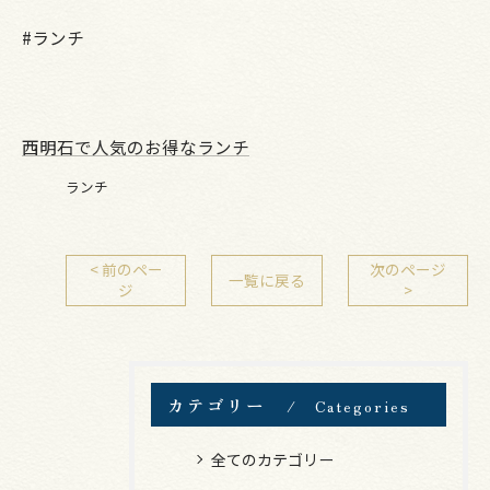
#ランチ
西明石で人気のお得なランチ
ランチ
< 前のペー
次のページ
一覧に戻る
ジ
>
カテゴリー
Categories
全てのカテゴリー