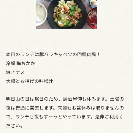
本日のランチは豚バラキャベツの回鍋肉風！
冷奴 梅おかか
焼きナス
大根とお揚げの味噌汁
明日山の日は祭日のため、居酒屋伸も休みます。土曜の
夜は普通に営業します。来週もお盆休みは取りませんの
で、ランチも夜もずーっとやっています。是非ご利用く
ださい。