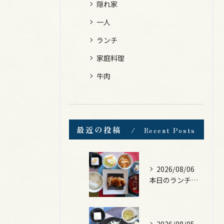
隠れ家
一人
ランチ
家庭料理
牛肉
最近の投稿
Recent Posts
2026/08/06
本日のランチは、照焼きチキン！
2026/08/05