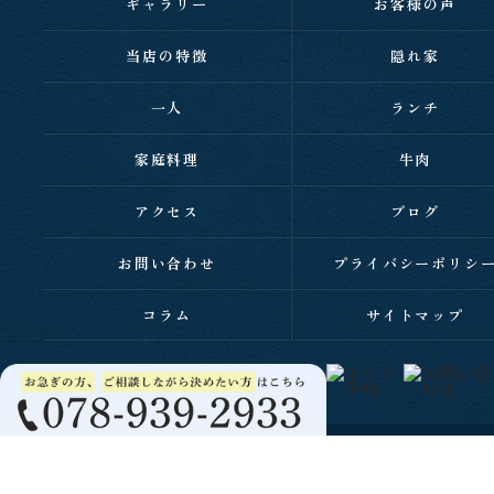
ギャラリー
お客様の声
当店の特徴
隠れ家
一人
ランチ
家庭料理
牛肉
アクセス
ブログ
お問い合わせ
プライバシーポリシ
コラム
サイトマップ
c 2026 西明石の居酒屋なら家庭料理と肉 居酒屋 伸 ALL RIGHTS RESERVED.