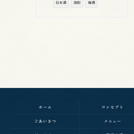
日本酒
焼酎
梅酒
ホーム
コンセプト
ごあいさつ
メニュー