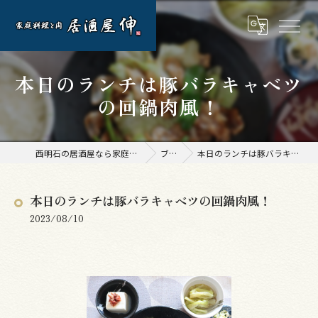
本日のランチは豚バラキャベツ
の回鍋肉風！
西明石の居酒屋なら家庭料理と肉 居酒屋 伸
ブログ
本日のランチは豚バラキャベツの回鍋肉風！
本日のランチは豚バラキャベツの回鍋肉風！
2023/08/10