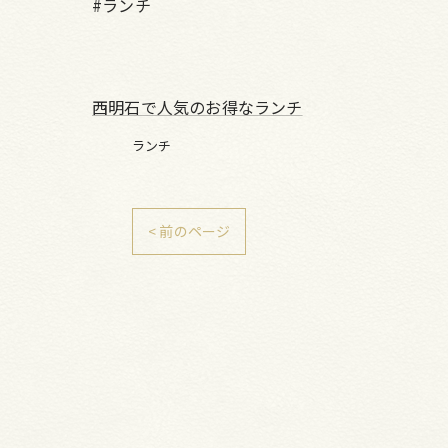
#ランチ
西明石で人気のお得なランチ
ランチ
< 前のページ