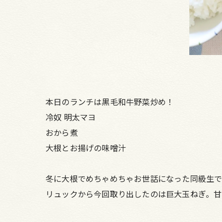
本日のランチは黒毛和牛野菜炒め！
冷奴 明太マヨ
おから煮
大根とお揚げの味噌汁
冬に大根でめちゃめちゃお世話になった同級生で
リュックから今回取り出したのは巨大玉ねぎ。甘