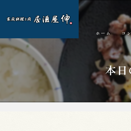
ホーム
コ
本日