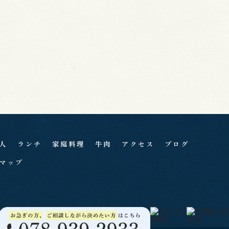
人
ランチ
家庭料理
牛肉
アクセス
ブログ
マップ