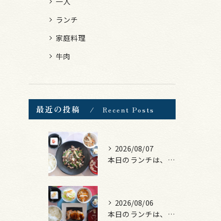
一人
ランチ
家庭料理
牛肉
最近の投稿
Recent Posts
2026/08/07
本日のランチは、黒毛和牛のチャプチェ！
2026/08/06
本日のランチは、照焼きチキン！