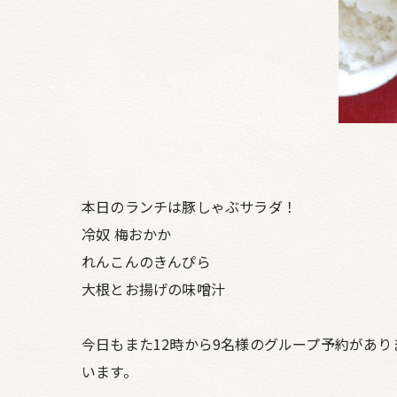
本日のランチは豚しゃぶサラダ！
冷奴 梅おかか
れんこんのきんぴら
大根とお揚げの味噌汁
今日もまた12時から9名様のグループ予約があ
います。