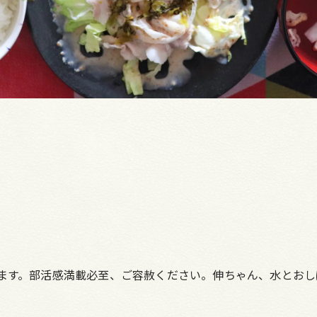
ります。部活感満載必至、ご容赦ください。伸ちゃん、水とお