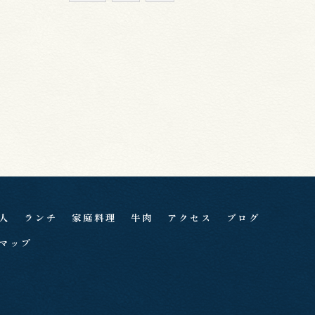
人
ランチ
家庭料理
牛肉
アクセス
ブログ
マップ