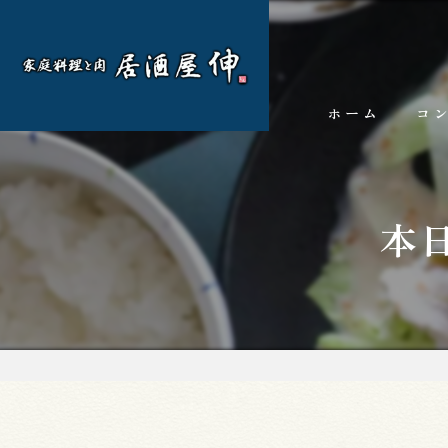
ホーム
コ
本