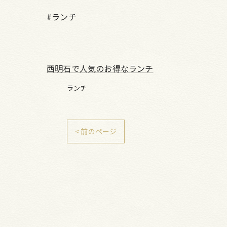
#ランチ
西明石で人気のお得なランチ
ランチ
< 前のページ