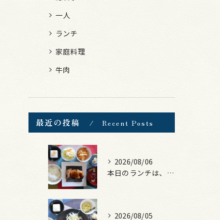
一人
ランチ
家庭料理
牛肉
最近の投稿
Recent Posts
2026/08/06
本日のランチは、照焼きチキン！
2026/08/05