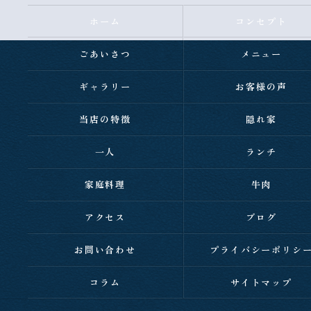
ホーム
コンセプト
ごあいさつ
メニュー
ギャラリー
お客様の声
当店の特徴
隠れ家
一人
ランチ
家庭料理
牛肉
アクセス
ブログ
お問い合わせ
プライバシーポリシ
コラム
サイトマップ