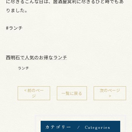
に尽きるこんな日は、居酒屋冥利に尽きるひと時でもあ
りました。
#ランチ
西明石で人気のお得なランチ
ランチ
< 前のペー
次のページ
一覧に戻る
ジ
>
カテゴリー
Categories