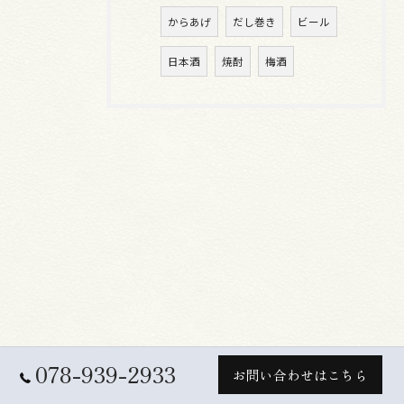
からあげ
だし巻き
ビール
日本酒
焼酎
梅酒
078-939-2933
お問い合わせはこちら