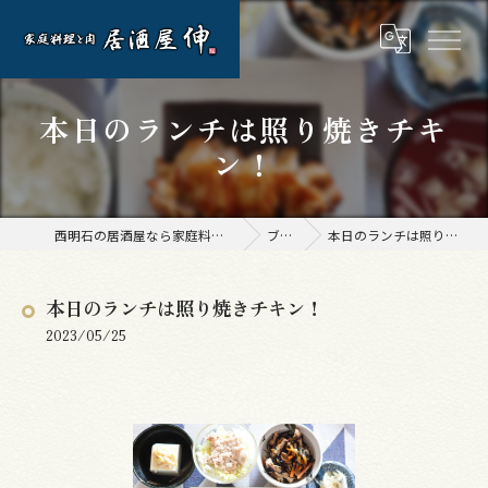
本日のランチは照り焼きチキ
ン！
西明石の居酒屋なら家庭料理と肉 居酒屋 伸
ブログ
本日のランチは照り焼きチキン！
本日のランチは照り焼きチキン！
2023/05/25