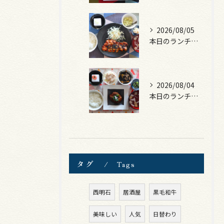
2026/08/05
本日のランチは、ロース豚カツ梅はさみ！
2026/08/04
本日のランチは、煮込みハンバーグ！
タグ
Tags
西明石
居酒屋
黒毛和牛
美味しい
人気
日替わり