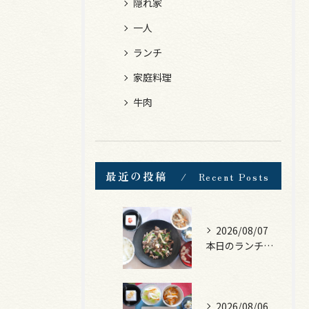
隠れ家
一人
ランチ
家庭料理
牛肉
最近の投稿
Recent Posts
2026/08/07
本日のランチは、黒毛和牛のチャプチェ！
2026/08/06