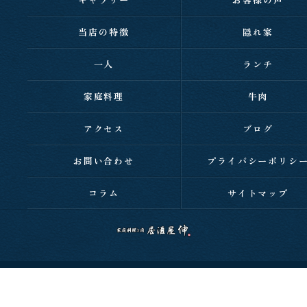
当店の特徴
隠れ家
一人
ランチ
家庭料理
牛肉
アクセス
ブログ
お問い合わせ
プライバシーポリシ
コラム
サイトマップ
c 2026 西明石の居酒屋なら家庭料理と肉 居酒屋 伸 ALL RIGHTS RESERVED.