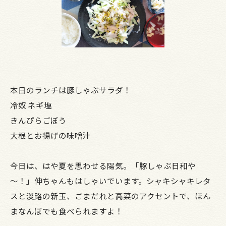
本日のランチは豚しゃぶサラダ！
冷奴 ネギ塩
きんぴらごぼう
大根とお揚げの味噌汁
今日は、はや夏を思わせる陽気。「豚しゃぶ日和や
～！」伸ちゃんもはしゃいでいます。シャキシャキレタ
スと淡路の新玉、ごまだれと高菜のアクセントで、ほん
まなんぼでも食べられますよ！