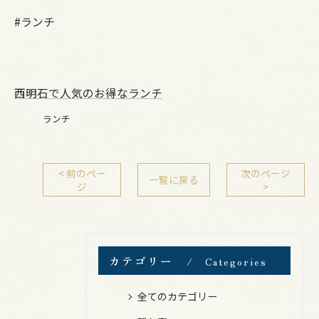
#ランチ
西明石で人気のお得なランチ
ランチ
< 前のペー
次のページ
一覧に戻る
ジ
>
カテゴリー
Categories
全てのカテゴリー