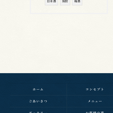
日本酒
焼酎
梅酒
ホーム
コンセプト
ごあいさつ
メニュー
ギャラリー
お客様の声