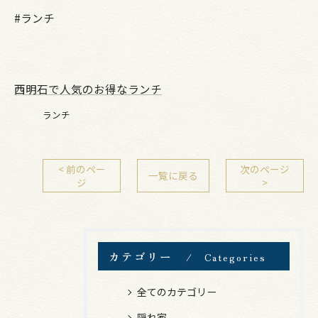
#ランチ
西明石で人気のお得なランチ
ランチ
< 前のペー
次のページ
一覧に戻る
ジ
>
カテゴリー
Categories
全てのカテゴリー
隠れ家