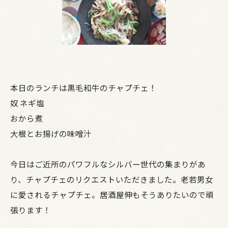
本日のランチは黒毛和牛のチャプチェ！
奴 ネギ塩
おから煮
大根とお揚げの味噌汁
今日はご近所のパワフルなシルバー世代の集まりがあ
り、チャプチェのリクエストいただきました。老若男女
に愛されるチャプチェ。居酒屋伸もそうありたいので頑
張ります！