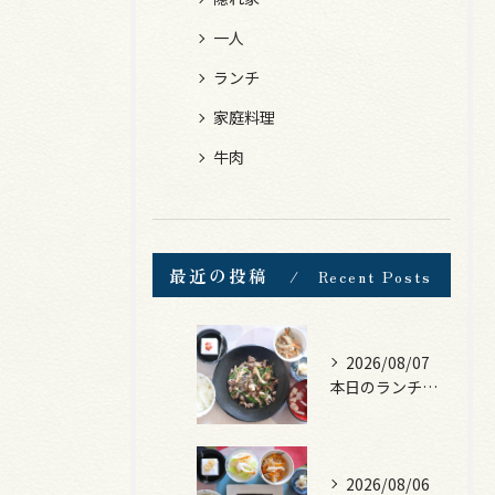
一人
ランチ
家庭料理
牛肉
最近の投稿
Recent Posts
2026/08/07
本日のランチは、黒毛和牛のチャプチェ！
2026/08/06