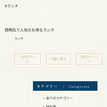
#ランチ
西明石で人気のお得なランチ
ランチ
< 前のペー
次のページ
一覧に戻る
ジ
>
カテゴリー
Categories
全てのカテゴリー
隠れ家