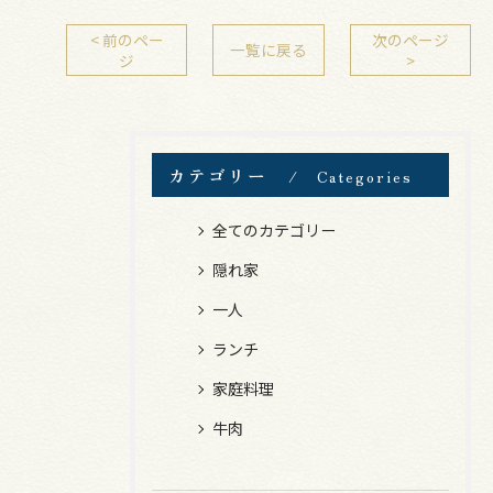
< 前のペー
次のページ
一覧に戻る
ジ
>
カテゴリー
Categories
全てのカテゴリー
隠れ家
一人
ランチ
家庭料理
牛肉