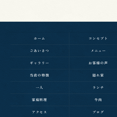
ホーム
コンセプト
ごあいさつ
メニュー
ギャラリー
お客様の声
当店の特徴
隠れ家
一人
ランチ
家庭料理
牛肉
アクセス
ブログ