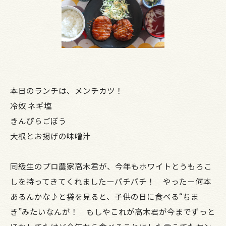
本日のランチは、メンチカツ！
冷奴 ネギ塩
きんぴらごぼう
大根とお揚げの味噌汁
同級生のプロ農家高木君が、今年もホワイトとうもろこ
しを持ってきてくれましたーパチパチ！ やったー何本
あるんかな♪と袋を見ると、子供の日に食べる“ちま
き”みたいなんが！ もしやこれが高木君が今までずっと