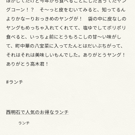
ほかしてたけど今年から食べることにした言うてたヤン
グコーン！？ そ～っと皮をむいてみると、知ってるん
よりかなーりおっきめのヤングが！ 袋の中に皮なしの
ヤングもめっちゃ入れてくれてて、塩ゆでしてポリポリ
食べると、いっちょ前にとうもろこしの甘～い味がし
て、町中華の八宝菜に入ってたんとはだいぶちがって、
それはそれは美味しいもんでした。ありがとうヤング！
ありがとう高木君！
#ランチ
西明石で人気のお得なランチ
ランチ