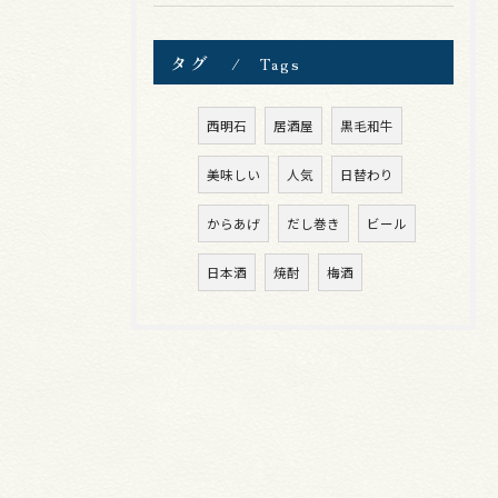
タグ
Tags
西明石
居酒屋
黒毛和牛
美味しい
人気
日替わり
からあげ
だし巻き
ビール
日本酒
焼酎
梅酒