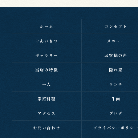
ホーム
コンセプト
ごあいさつ
メニュー
ギャラリー
お客様の声
当店の特徴
隠れ家
一人
ランチ
家庭料理
牛肉
アクセス
ブログ
お問い合わせ
プライバシーポリシ