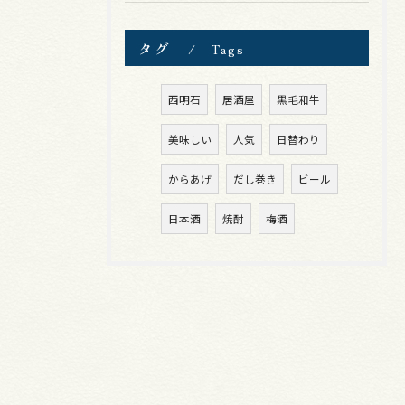
タグ
Tags
西明石
居酒屋
黒毛和牛
美味しい
人気
日替わり
からあげ
だし巻き
ビール
日本酒
焼酎
梅酒