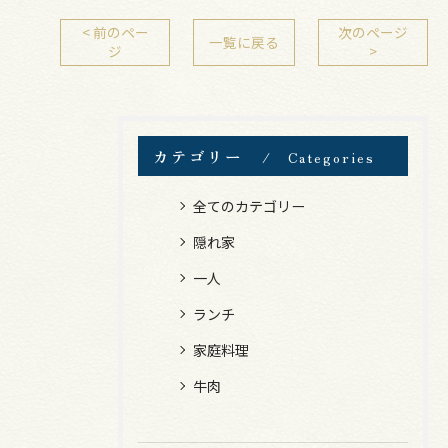
< 前のペー
次のページ
一覧に戻る
ジ
>
カテゴリー
Categories
全てのカテゴリー
隠れ家
一人
ランチ
家庭料理
牛肉