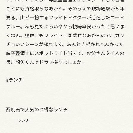
ごとにも資格取らなあかん。そのうえで現場経験が５年
要る。山ピー扮するフライトドクターが活躍したコード
ブルー。私も見たぐらいやから視聴率良かったと思いま
すねん。整備士もフライトに同乗せなあかんので、カッ
チョいいシーンが撮れます。あんとき描かれへんかった
航空整備士にスポットライト当てて、お父さんタイ人の
黒川想矢くんでドラマ撮りましょか。
#ランチ
西明石で人気のお得なランチ
ランチ