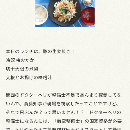
本日のランチは、豚の生姜焼き！
冷奴 梅おかか
切干大根の煮物
大根とお揚げの味噌汁
関西のドクターヘリが整備士不足であんまり稼働してな
いんで、斎藤知事が現場を視察したってことですけど、
それで飛ぶんか？って思いません！？ ドクターヘリの
整備士になるんには、「航空整備士」の国家資格が必要
で、ヘリやったら二等航空整備士からスタートして機種