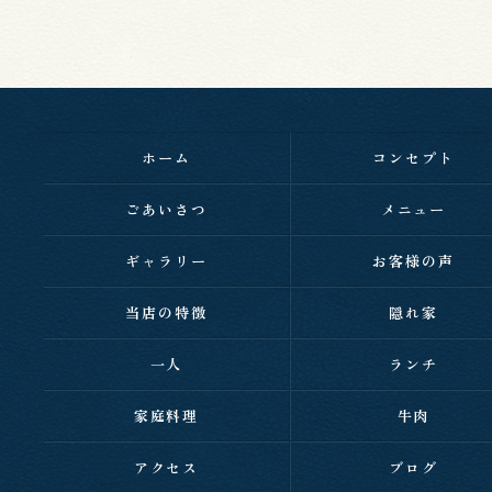
ホーム
コンセプト
ごあいさつ
メニュー
ギャラリー
お客様の声
当店の特徴
隠れ家
一人
ランチ
家庭料理
牛肉
アクセス
ブログ