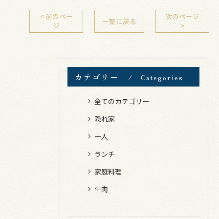
< 前のペー
次のページ
一覧に戻る
ジ
>
カテゴリー
Categories
全てのカテゴリー
隠れ家
一人
ランチ
家庭料理
牛肉