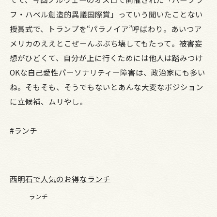
フ・ハベル創造的異議国際賞」っていう聞いたことない
授賞式で、トランプを“パラノイア”呼ばわり。あいつア
メリカのええとこぜーんぶぶち壊してもたって。被害妄
想がひどくて、自分が上に行くためには他人は踏みつけ
OKな自己愛性パーソナリティー障害は、政治家にも多い
ね。そもそも、そうでもないとあんな大変なポジション
に立候補、ムリやし。
#ランチ
西明石で人気のお得なランチ
ランチ