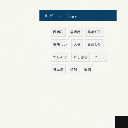
タグ
Tags
西明石
居酒屋
黒毛和牛
美味しい
人気
日替わり
からあげ
だし巻き
ビール
日本酒
焼酎
梅酒