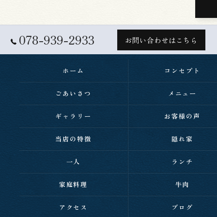
078-939-2933
お問い合わせはこちら
ホーム
コンセプト
ごあいさつ
メニュー
ギャラリー
お客様の声
当店の特徴
隠れ家
一人
ランチ
家庭料理
牛肉
アクセス
ブログ