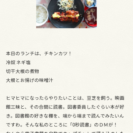
本日のランチは、チキンカツ！
冷奴 ネギ塩
切干大根の煮物
大根とお揚げの味噌汁
ヒマヒマになったらやりたいことは、豆芝を飼う。映画
館三昧と、その合間に読書。図書委員したぐらい本が好
き。図書館の好きな棚を、端から端まで読んでみたいん
ですわ。そんな私のところに「0秒読書」のＤＭが！