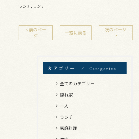
ランチ
ランチ
< 前のペー
次のページ
一覧に戻る
ジ
>
カテゴリー
Categories
全てのカテゴリー
隠れ家
一人
ランチ
家庭料理