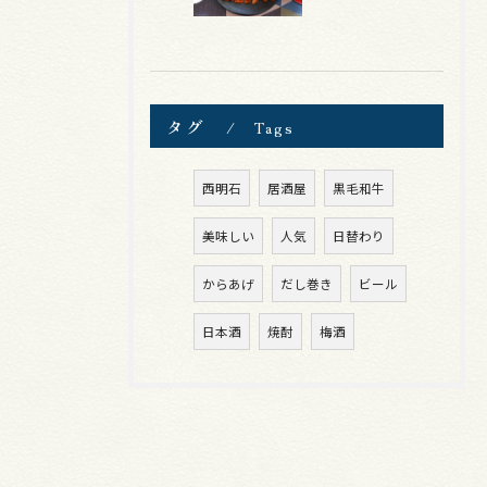
タグ
Tags
西明石
居酒屋
黒毛和牛
美味しい
人気
日替わり
からあげ
だし巻き
ビール
日本酒
焼酎
梅酒