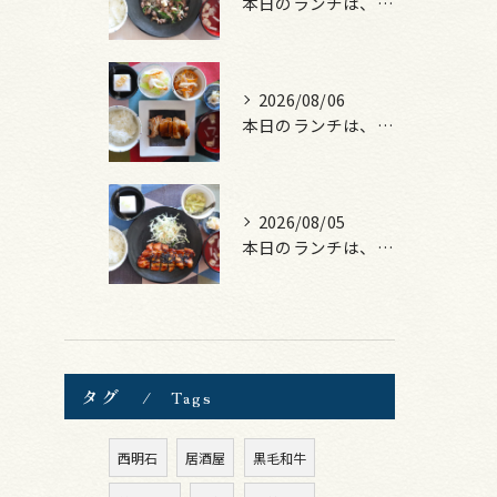
本日のランチは、黒毛和牛のチャプチェ！
2026/08/06
本日のランチは、照焼きチキン！
2026/08/05
本日のランチは、ロース豚カツ梅はさみ！
タグ
Tags
西明石
居酒屋
黒毛和牛