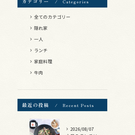
カテゴリー
Categories
全てのカテゴリー
隠れ家
一人
ランチ
家庭料理
牛肉
最近の投稿
Recent Posts
2026/08/07