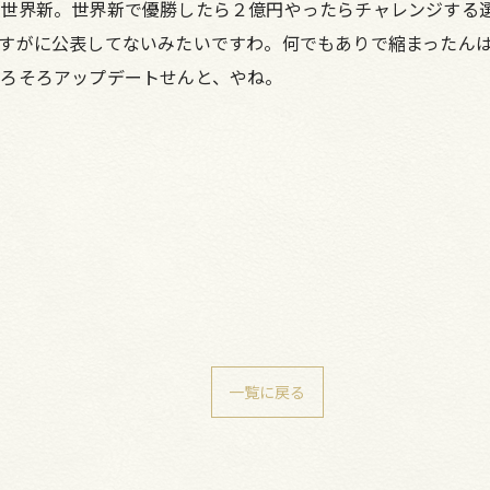
で世界新。世界新で優勝したら２億円やったらチャレンジする
すがに公表してないみたいですわ。何でもありで縮まったん
ろそろアップデートせんと、やね。
一覧に戻る