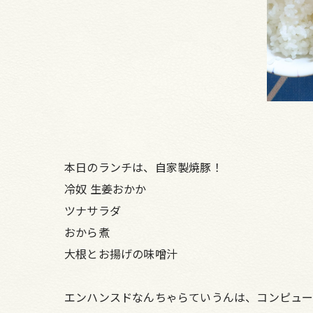
本日のランチは、自家製焼豚！
冷奴 生姜おかか
ツナサラダ
おから煮
大根とお揚げの味噌汁
エンハンスドなんちゃらていうんは、コンピュー