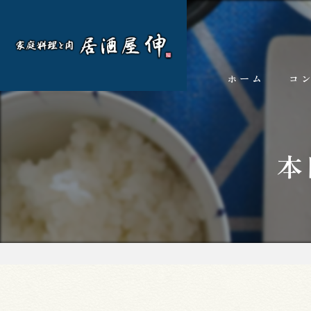
ホーム
コ
本