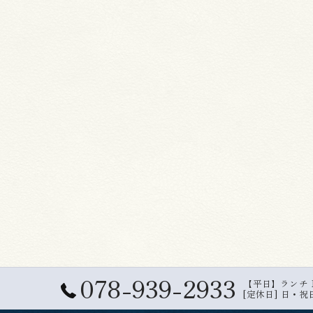
078-939-2933
【平日】ランチ 11:
[定休日] 日・祝