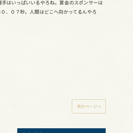
選手はいっぱいいるやろね。賞金のスポンサーは
は０．０７秒。人間はどこへ向かってるんやろ
次のページ >