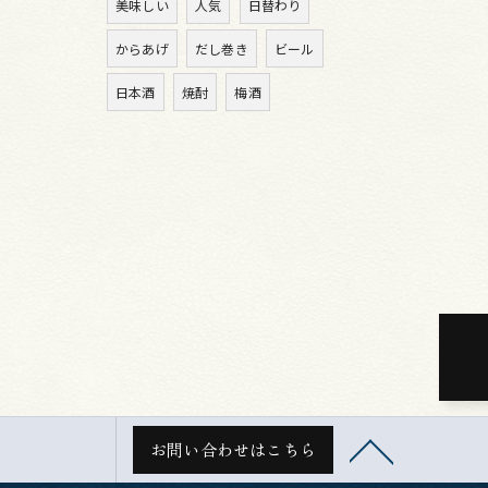
美味しい
人気
日替わり
からあげ
だし巻き
ビール
日本酒
焼酎
梅酒
お問い合わせはこちら