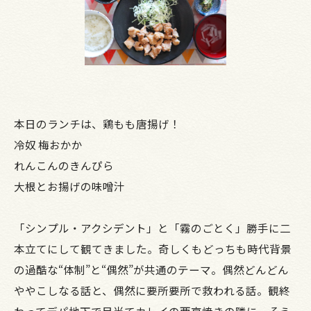
本日のランチは、鶏もも唐揚げ！
冷奴 梅おかか
れんこんのきんぴら
大根とお揚げの味噌汁
「シンプル・アクシデント」と「霧のごとく」勝手に二
本立てにして観てきました。奇しくもどっちも時代背景
の過酷な“体制”と“偶然”が共通のテーマ。偶然どんどん
ややこしなる話と、偶然に要所要所で救われる話。観終