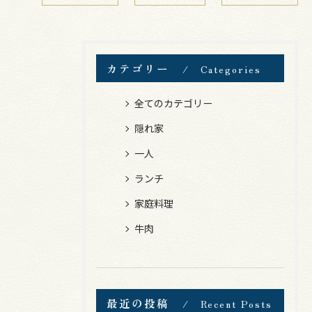
カテゴリー
Categories
全てのカテゴリー
隠れ家
一人
ランチ
家庭料理
牛肉
最近の投稿
Recent Posts