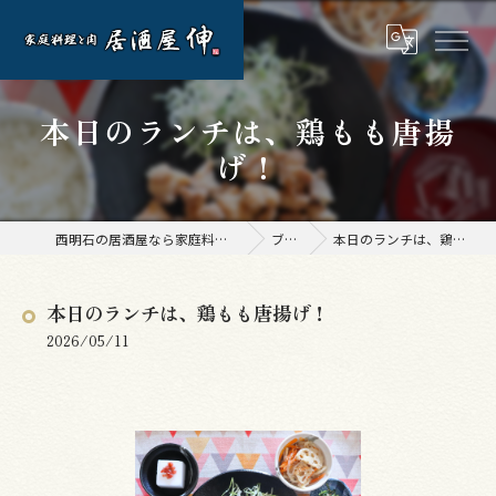
本日のランチは、鶏もも唐揚
げ！
西明石の居酒屋なら家庭料理と肉 居酒屋 伸
ブログ
本日のランチは、鶏もも唐揚げ！
本日のランチは、鶏もも唐揚げ！
2026/05/11