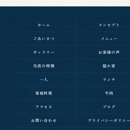
ホーム
コンセプト
ごあいさつ
メニュー
ギャラリー
お客様の声
当店の特徴
隠れ家
一人
ランチ
家庭料理
牛肉
アクセス
ブログ
お問い合わせ
プライバシーポリシ