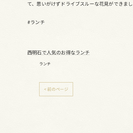
て、思いがけずドライブスルーな花見ができまし
#ランチ
西明石で人気のお得なランチ
ランチ
< 前のページ