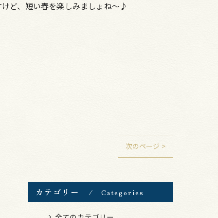
すけど、短い春を楽しみましょね～♪
次のページ >
カテゴリー
Categories
全てのカテゴリー