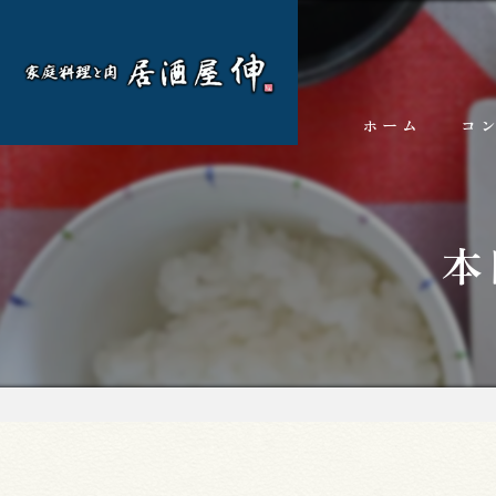
ホーム
コ
本