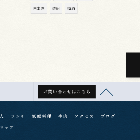
日本酒
焼酎
梅酒
お問い合わせはこちら
人
ランチ
家庭料理
牛肉
アクセス
ブログ
マップ