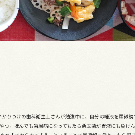
かかりつけの歯科衛生士さんが勉強中に、自分の唾液を顕微鏡
やつ。ほんでも歯周病になってもたら悪玉菌が胃液にも負け