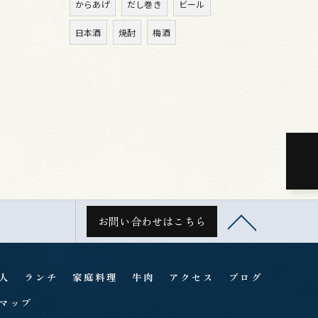
からあげ
だし巻き
ビール
日本酒
焼酎
梅酒
お問い合わせはこちら
人
ランチ
家庭料理
牛肉
アクセス
ブログ
マップ