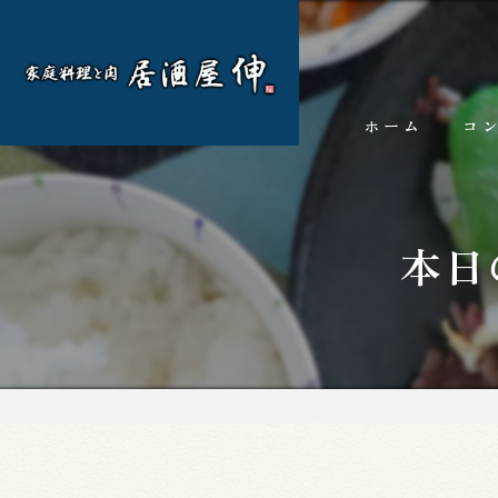
ホーム
コ
本日