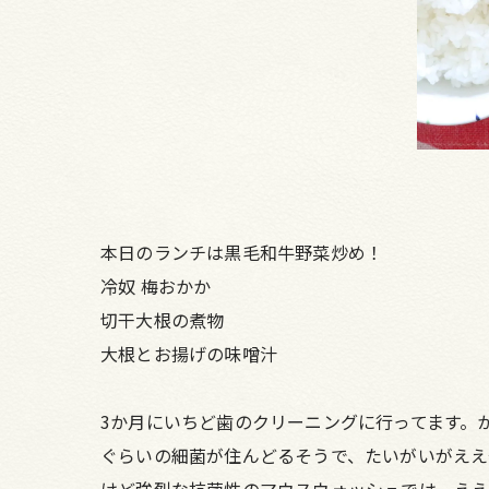
本日のランチは黒毛和牛野菜炒め！
冷奴 梅おかか
切干大根の煮物
大根とお揚げの味噌汁
3か月にいちど歯のクリーニングに行ってます。
ぐらいの細菌が住んどるそうで、たいがいがええ