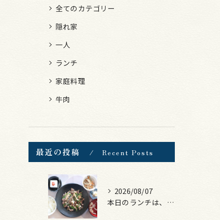
全てのカテゴリー
隠れ家
一人
ランチ
家庭料理
牛肉
最近の投稿
Recent Posts
2026/08/07
本日のランチは、黒毛和牛のチャプチェ！