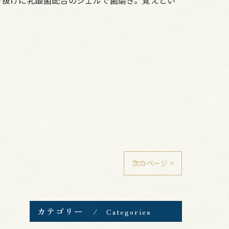
き抜けに乳酸菌配合のジェルで歯磨き。覚えとい
次のページ >
カテゴリー
Categories