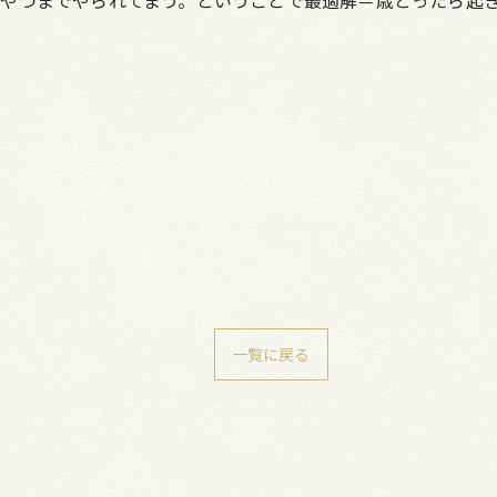
やつまでやられてまう。ということで最適解＝歳とったら起
一覧に戻る