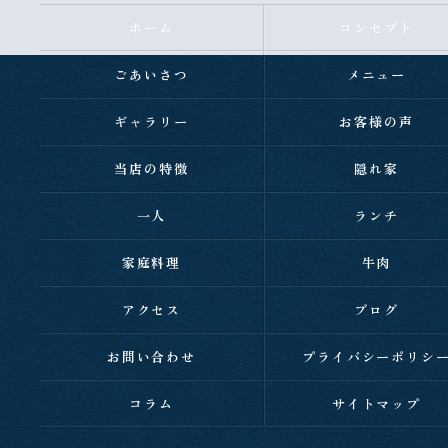
ホーム
コンセプト
ごあいさつ
メニュー
ギャラリー
お客様の声
当店の特徴
隠れ家
一人
ランチ
家庭料理
牛肉
アクセス
ブログ
お問い合わせ
プライバシーポリシ
コラム
サイトマップ