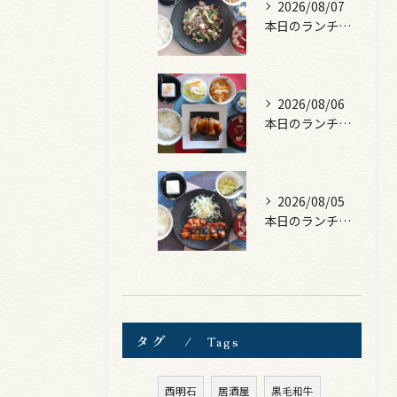
2026/08/07
本日のランチは、黒毛和牛のチャプチェ！
2026/08/06
本日のランチは、照焼きチキン！
2026/08/05
本日のランチは、ロース豚カツ梅はさみ！
タグ
Tags
西明石
居酒屋
黒毛和牛