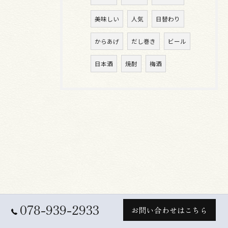
美味しい
人気
日替わり
からあげ
だし巻き
ビール
日本酒
焼酎
梅酒
078-939-2933
お問い合わせはこちら