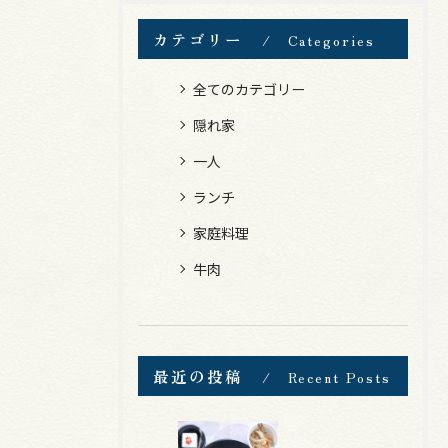
カテゴリー
Categories
全てのカテゴリー
隠れ家
一人
ランチ
家庭料理
牛肉
最近の投稿
Recent Posts