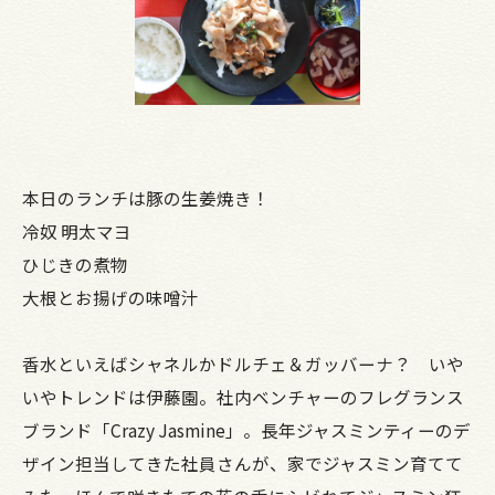
本日のランチは豚の生姜焼き！
冷奴 明太マヨ
ひじきの煮物
大根とお揚げの味噌汁
香水といえばシャネルかドルチェ＆ガッバーナ？ いや
いやトレンドは伊藤園。社内ベンチャーのフレグランス
ブランド「Crazy Jasmine」。長年ジャスミンティーのデ
ザイン担当してきた社員さんが、家でジャスミン育てて