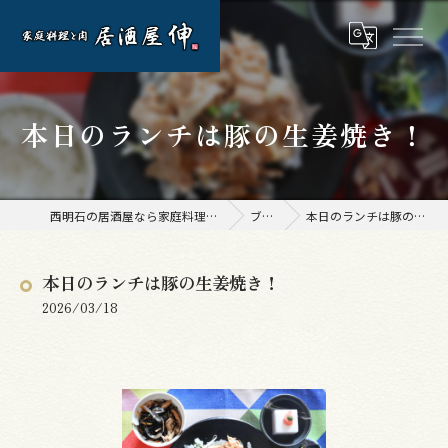
本日のランチは豚の生姜焼き！
西明石の居酒屋なら家庭料理と肉 居酒屋 伸
ブログ
本日のランチは豚の生姜焼き！
本日のランチは豚の生姜焼き！
2026/03/18