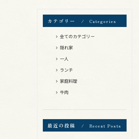
カテゴリー
Categories
全てのカテゴリー
隠れ家
一人
ランチ
家庭料理
牛肉
最近の投稿
Recent Posts