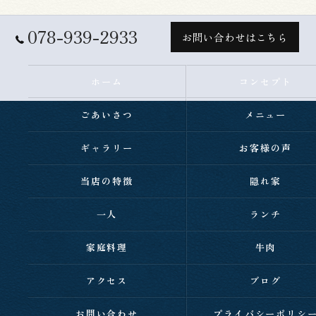
078-939-2933
お問い合わせはこちら
ホーム
コンセプト
ごあいさつ
メニュー
ギャラリー
お客様の声
当店の特徴
隠れ家
一人
ランチ
家庭料理
牛肉
アクセス
ブログ
お問い合わせ
プライバシーポリシ