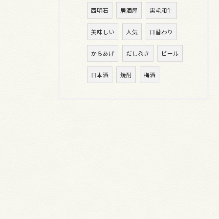
西明石
居酒屋
黒毛和牛
美味しい
人気
日替わり
からあげ
だし巻き
ビール
日本酒
焼酎
梅酒