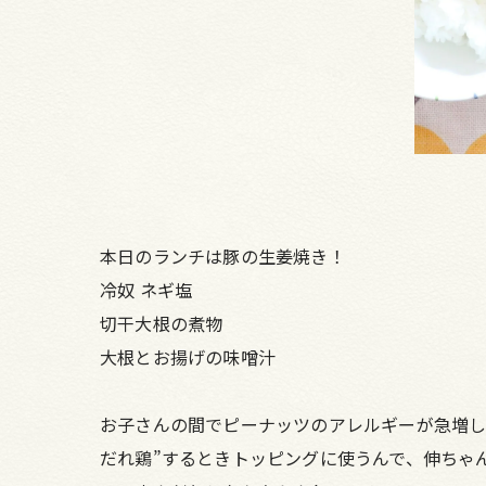
本日のランチは豚の生姜焼き！
冷奴 ネギ塩
切干大根の煮物
大根とお揚げの味噌汁
お子さんの間でピーナッツのアレルギーが急増し
だれ鶏”するときトッピングに使うんで、伸ちゃ