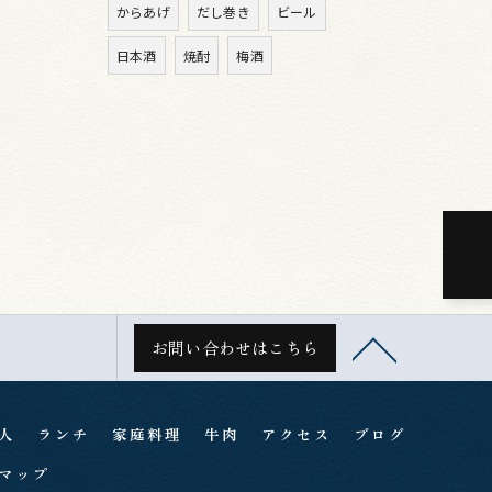
からあげ
だし巻き
ビール
日本酒
焼酎
梅酒
お問い合わせはこちら
人
ランチ
家庭料理
牛肉
アクセス
ブログ
マップ