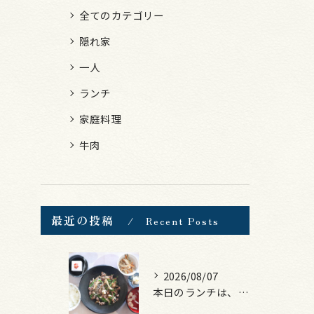
全てのカテゴリー
隠れ家
一人
ランチ
家庭料理
牛肉
最近の投稿
Recent Posts
2026/08/07
本日のランチは、黒毛和牛のチャプチェ！