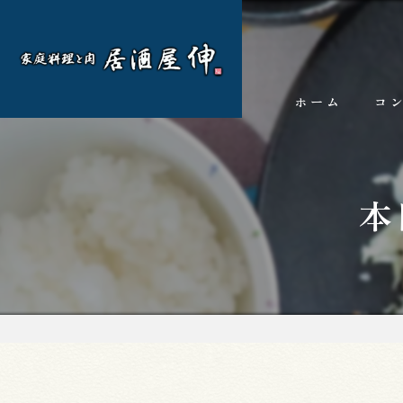
ホーム
コ
本