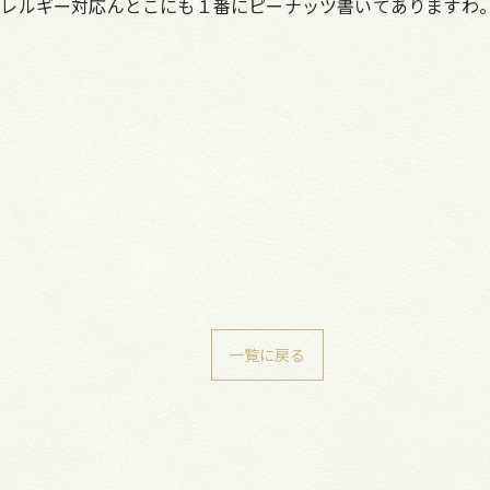
レルギー対応んとこにも１番にピーナッツ書いてありますわ
一覧に戻る