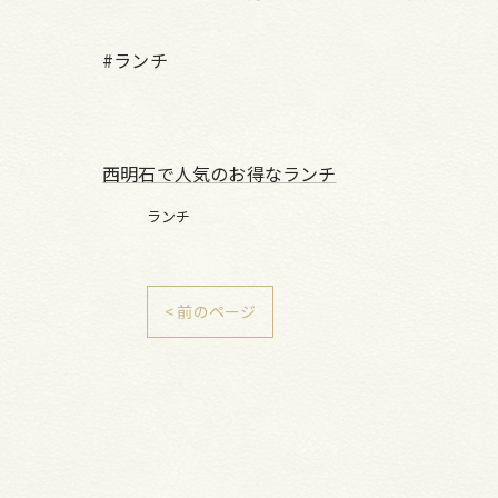
#ランチ
西明石で人気のお得なランチ
ランチ
< 前のページ