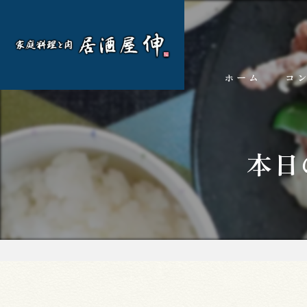
ホーム
コ
本日