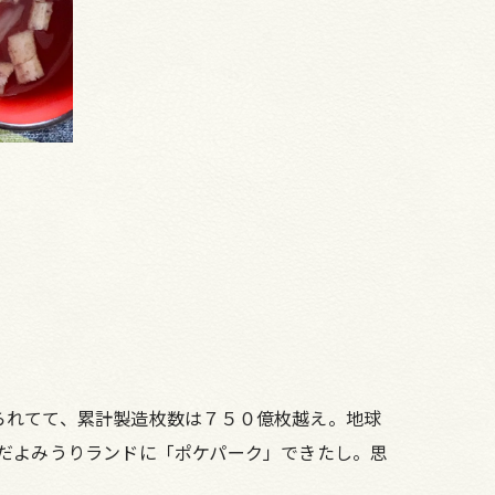
られてて、累計製造枚数は７５０億枚越え。地球
だよみうりランドに「ポケパーク」できたし。思