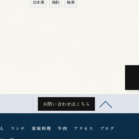
日本酒
焼酎
梅酒
お問い合わせはこちら
人
ランチ
家庭料理
牛肉
アクセス
ブログ