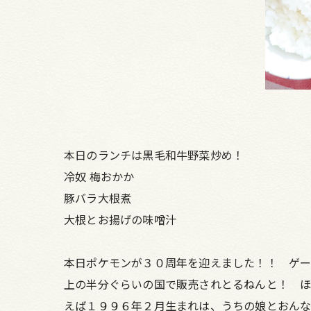
本日のランチは黒毛和牛野菜炒め！
冷奴 梅おかか
豚バラ大根煮
大根とお揚げの味噌汁
本日ポケモンが３０周年を迎えました！！ ゲ
上の半分ぐらいの国で販売されとるねんと！ ほ
えば１９９６年２月生まれは、うちの娘とおんな