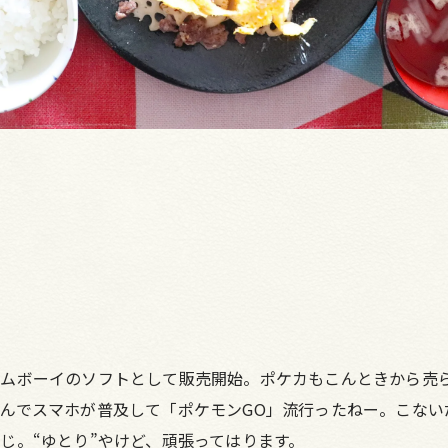
ームボーイのソフトとして販売開始。ポケカもこんときから売
んでスマホが普及して「ポケモンGO」流行ったねー。こない
じ。“ゆとり”やけど、頑張ってはります。