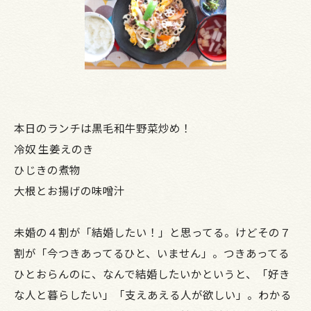
本日のランチは黒毛和牛野菜炒め！
冷奴 生姜えのき
ひじきの煮物
大根とお揚げの味噌汁
未婚の４割が「結婚したい！」と思ってる。けどその７
割が「今つきあってるひと、いません」。つきあってる
ひとおらんのに、なんで結婚したいかというと、「好き
な人と暮らしたい」「支えあえる人が欲しい」。わかる