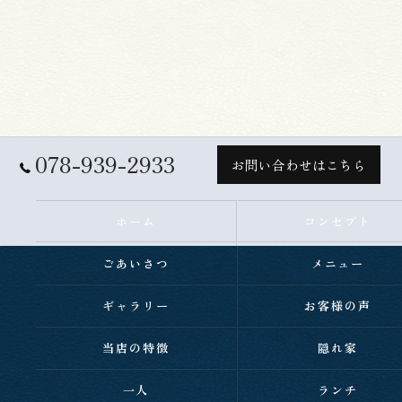
078-939-2933
お問い合わせはこちら
ホーム
コンセプト
ごあいさつ
メニュー
ギャラリー
お客様の声
当店の特徴
隠れ家
一人
ランチ