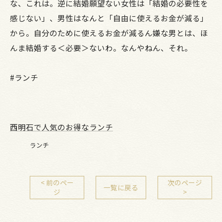
な、これは。逆に結婚願望ない女性は「結婚の必要性を
感じない」、男性はなんと「自由に使えるお金が減る」
から。自分のために使えるお金が減るん嫌な男とは、ほ
んま結婚する＜必要＞ないわ。なんやねん、それ。
#ランチ
西明石で人気のお得なランチ
ランチ
< 前のペー
次のページ
一覧に戻る
ジ
>