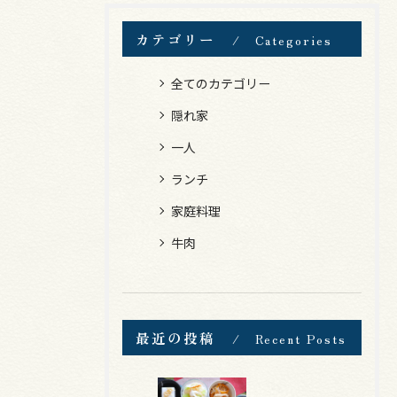
カテゴリー
Categories
全てのカテゴリー
隠れ家
一人
ランチ
家庭料理
牛肉
最近の投稿
Recent Posts