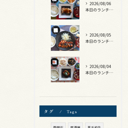
2026/08/06
本日のランチは、照焼きチキン！
2026/08/05
本日のランチは、ロース豚カツ梅はさみ！
2026/08/04
本日のランチは、煮込みハンバーグ！
タグ
Tags
西明石
居酒屋
黒毛和牛