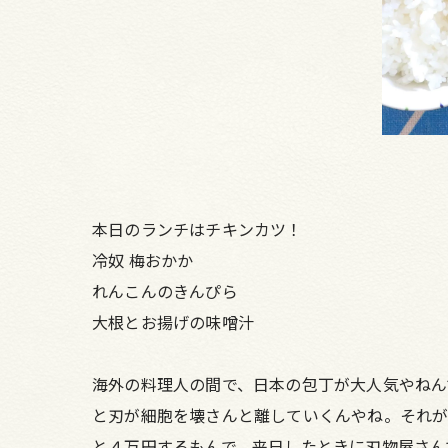
本日のランチはチキンカツ！
冷奴 梅おかか
れんこんのきんぴら
大根とお揚げの味噌汁
海外の料理人の間で、日本の包丁が大人気やねん
と刃が細胞を壊さんと離していくんやね。それが
と４万円するもんで、来日したときに刃物屋さん