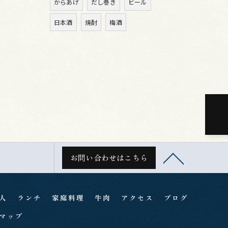
からあげ
だし巻き
ビール
日本酒
焼酎
梅酒
お問い合わせはこちら
人
ランチ
家庭料理
牛肉
アクセス
ブログ
マップ