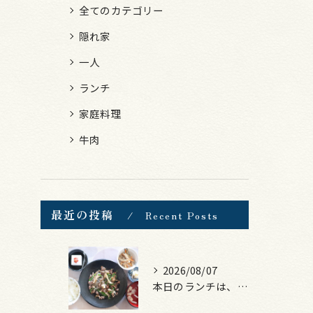
全てのカテゴリー
隠れ家
一人
ランチ
家庭料理
牛肉
最近の投稿
Recent Posts
2026/08/07
本日のランチは、黒毛和牛のチャプチェ！