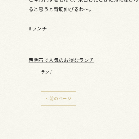
ると思うと背筋伸びるわ～。
#ランチ
西明石で人気のお得なランチ
ランチ
< 前のページ