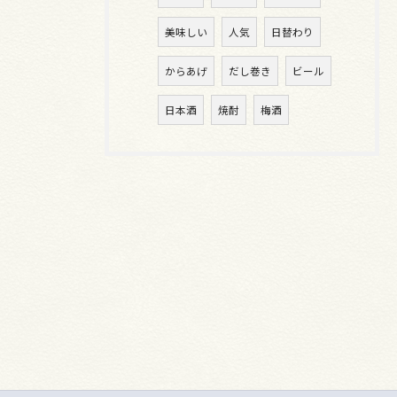
美味しい
人気
日替わり
からあげ
だし巻き
ビール
日本酒
焼酎
梅酒