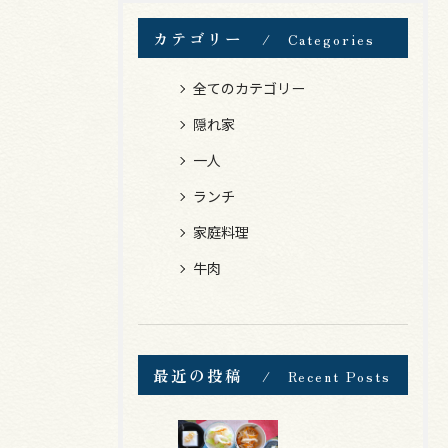
カテゴリー
Categories
全てのカテゴリー
隠れ家
一人
ランチ
家庭料理
牛肉
最近の投稿
Recent Posts