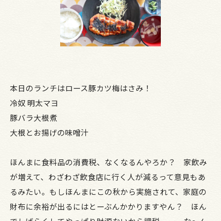
本日のランチはロース豚カツ梅はさみ！
冷奴 明太マヨ
豚バラ大根煮
大根とお揚げの味噌汁
ほんまに食料品の消費税、なくなるんやろか？ 家飲み
が増えて、わざわざ飲食店に行く人が減るって意見もあ
るみたい。もしほんまにこの秋から実施されて、家庭の
財布に余裕が出るにはとーぶんかかりますやん？ ほん