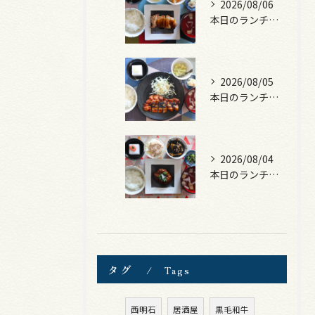
2026/08/06
本日のランチは、照焼きチキン！
2026/08/05
本日のランチは、ロース豚カツ梅はさみ！
2026/08/04
本日のランチは、煮込みハンバーグ！
タグ
Tags
西明石
居酒屋
黒毛和牛