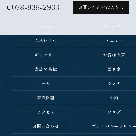
078-939-2933
お問い合わせはこちら
ホーム
コンセプト
ごあいさつ
メニュー
ギャラリー
お客様の声
当店の特徴
隠れ家
一人
ランチ
家庭料理
牛肉
アクセス
ブログ
お問い合わせ
プライバシーポリシ