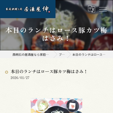
本日のランチはロース豚カツ梅
はさみ！
西明石の居酒屋なら家庭料理と肉 居酒屋 伸
ブログ
本日のランチはロース豚カツ梅はさみ！
本日のランチはロース豚カツ梅はさみ！
2026/01/27