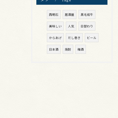
西明石
居酒屋
黒毛和牛
美味しい
人気
日替わり
からあげ
だし巻き
ビール
日本酒
焼酎
梅酒