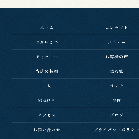
ホーム
コンセプト
ごあいさつ
メニュー
ギャラリー
お客様の声
当店の特徴
隠れ家
一人
ランチ
家庭料理
牛肉
アクセス
ブログ
お問い合わせ
プライバシーポリシ