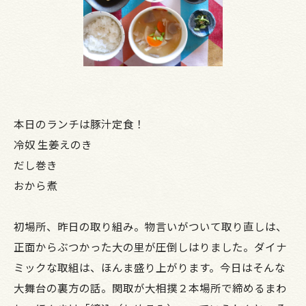
本日のランチは豚汁定食！
冷奴 生姜えのき
だし巻き
おから煮
初場所、昨日の取り組み。物言いがついて取り直しは、
正面からぶつかった大の里が圧倒しはりました。ダイナ
ミックな取組は、ほんま盛り上がります。今日はそんな
大舞台の裏方の話。関取が大相撲２本場所で締めるまわ