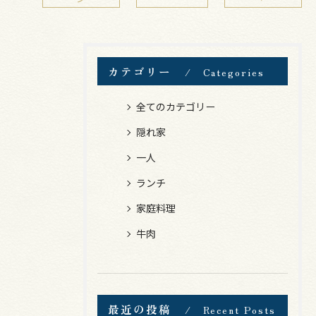
カテゴリー
Categories
全てのカテゴリー
隠れ家
一人
ランチ
家庭料理
牛肉
最近の投稿
Recent Posts