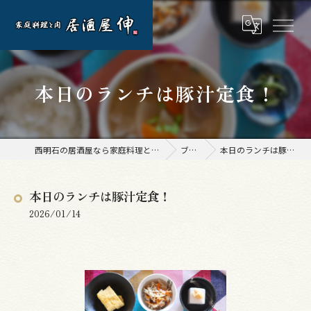
本日のランチは豚汁定食！
西明石の居酒屋なら家庭料理と肉 居酒屋 伸
ブログ
本日のランチは豚汁定食！
本日のランチは豚汁定食！
2026/01/14