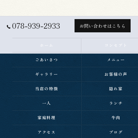
078-939-2933
お問い合わせはこちら
ホーム
コンセプト
ごあいさつ
メニュー
ギャラリー
お客様の声
当店の特徴
隠れ家
一人
ランチ
家庭料理
牛肉
アクセス
ブログ