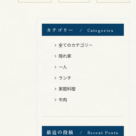
カテゴリー
Categories
全てのカテゴリー
隠れ家
一人
ランチ
家庭料理
牛肉
最近の投稿
Recent Posts