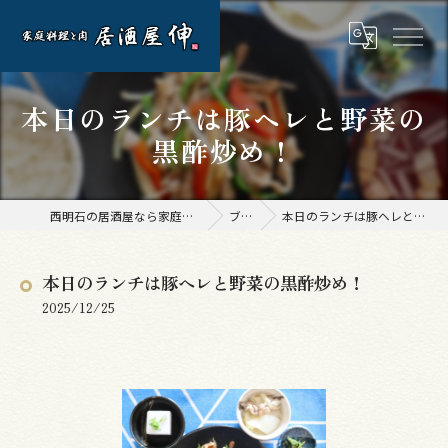
本日のランチは豚ヘレと野菜の
黒酢炒め！
西明石の居酒屋なら家庭料理と肉 居酒屋 伸
ブログ
本日のランチは豚ヘレと野菜の黒酢炒め！
本日のランチは豚ヘレと野菜の黒酢炒め！
2025/12/25