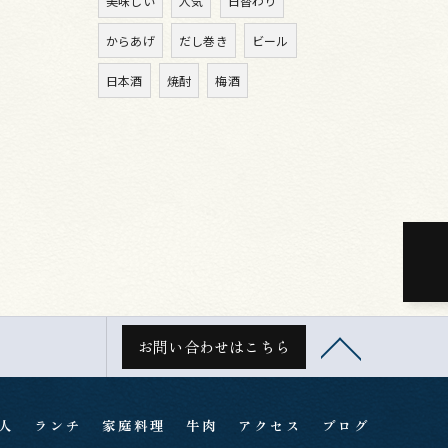
美味しい
人気
日替わり
からあげ
だし巻き
ビール
日本酒
焼酎
梅酒
お問い合わせはこちら
人
ランチ
家庭料理
牛肉
アクセス
ブログ