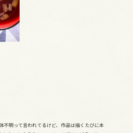
体不明って言われてるけど、作品は描くたびに本