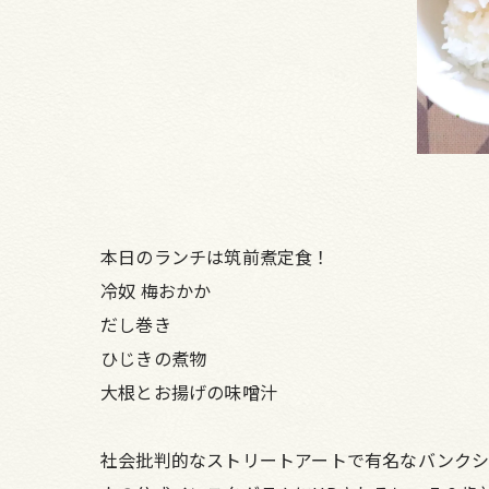
本日のランチは筑前煮定食！
冷奴 梅おかか
だし巻き
ひじきの煮物
大根とお揚げの味噌汁
社会批判的なストリートアートで有名なバンクシ