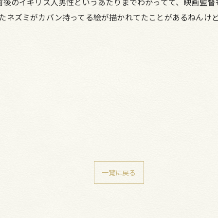
前後のイギリス人男性というあたりまでわかってて、映画監督
たネズミがカバン持ってる絵が描かれてたことがあるねんけ
一覧に戻る