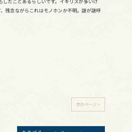
もしたことあるらしいです。イギリスが多いけ
ど、残念ながらこれはモノホンか不明。謎が謎呼
次のページ >
カテゴリー