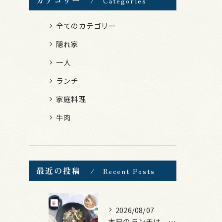
Categories
全てのカテゴリー
隠れ家
一人
ランチ
家庭料理
牛肉
最近の投稿
Recent Posts
2026/08/07
本日のランチは、黒毛和牛のチャプチェ！