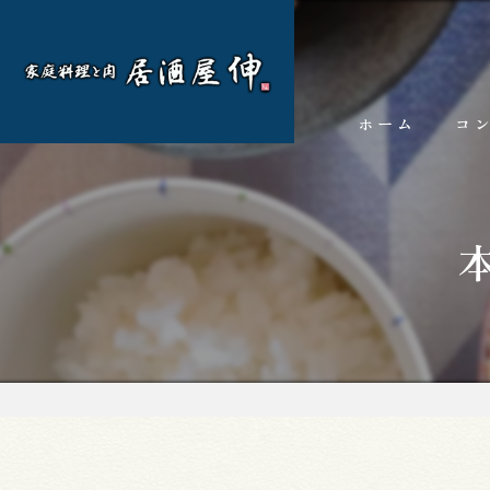
ホーム
コ