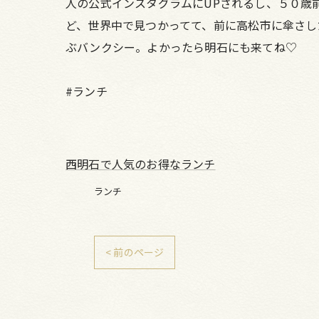
人の公式インスタグラムにUPされるし、５０歳
ど、世界中で見つかってて、前に高松市に傘さし
ぶバンクシー。よかったら明石にも来てね♡
#ランチ
西明石で人気のお得なランチ
ランチ
< 前のページ