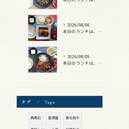
2026/08/06
本日のランチは、照焼きチキン！
2026/08/05
本日のランチは、ロース豚カツ梅はさみ！
タグ
Tags
西明石
居酒屋
黒毛和牛