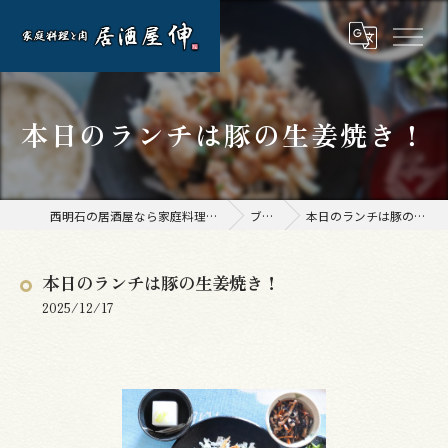
本日のランチは豚の生姜焼き！
西明石の居酒屋なら家庭料理と肉 居酒屋 伸
ブログ
本日のランチは豚の生姜焼き！
本日のランチは豚の生姜焼き！
2025/12/17