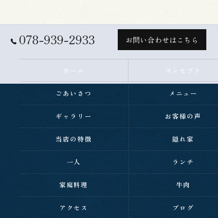
078-939-2933
お問い合わせはこちら
ホーム
コンセプト
ごあいさつ
メニュー
ギャラリー
お客様の声
当店の特徴
隠れ家
一人
ランチ
家庭料理
牛肉
アクセス
ブログ