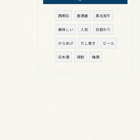
西明石
居酒屋
黒毛和牛
美味しい
人気
日替わり
からあげ
だし巻き
ビール
日本酒
焼酎
梅酒