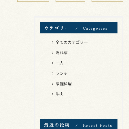
カテゴリー
Categories
全てのカテゴリー
隠れ家
一人
ランチ
家庭料理
牛肉
最近の投稿
Recent Posts