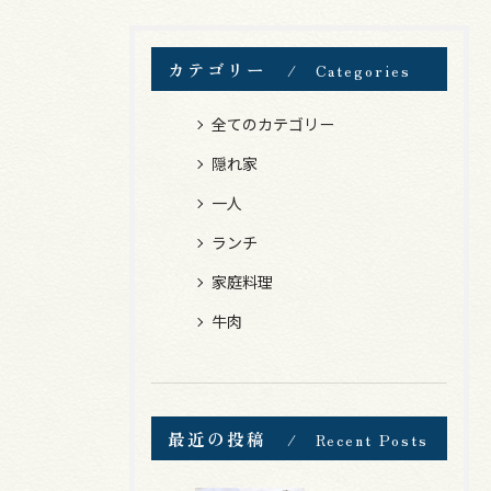
カテゴリー
Categories
全てのカテゴリー
隠れ家
一人
ランチ
家庭料理
牛肉
最近の投稿
Recent Posts