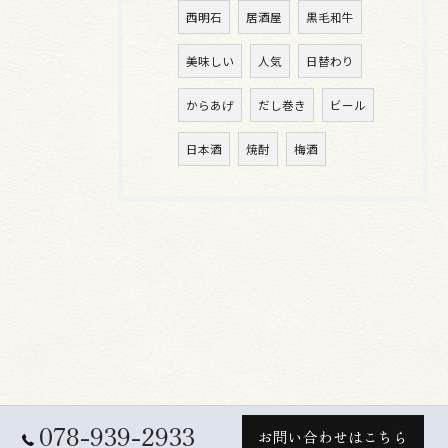
西明石
居酒屋
黒毛和牛
美味しい
人気
日替わり
からあげ
だし巻き
ビール
日本酒
焼酎
梅酒
078-939-2933
お問い合わせはこちら