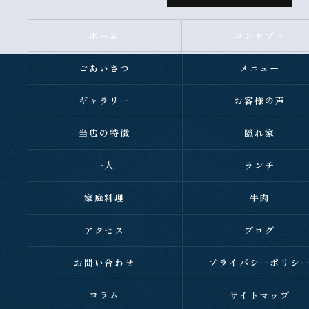
ホーム
コンセプト
ごあいさつ
メニュー
ギャラリー
お客様の声
当店の特徴
隠れ家
一人
ランチ
家庭料理
牛肉
アクセス
ブログ
お問い合わせ
プライバシーポリシ
コラム
サイトマップ