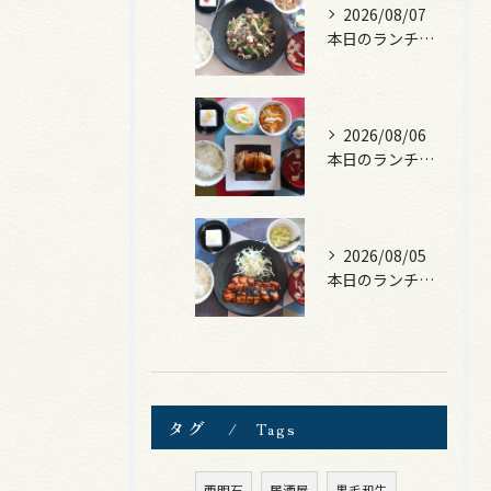
2026/08/07
本日のランチは、黒毛和牛のチャプチェ！
2026/08/06
本日のランチは、照焼きチキン！
2026/08/05
本日のランチは、ロース豚カツ梅はさみ！
タグ
Tags
西明石
居酒屋
黒毛和牛