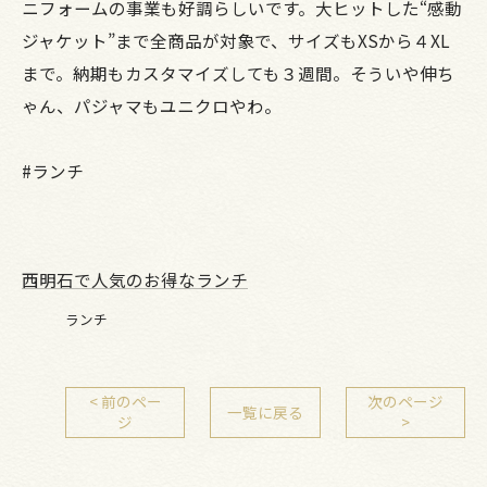
ニフォームの事業も好調らしいです。大ヒットした“感動
ジャケット”まで全商品が対象で、サイズもXSから４XL
まで。納期もカスタマイズしても３週間。そういや伸ち
ゃん、パジャマもユニクロやわ。
#ランチ
西明石で人気のお得なランチ
ランチ
< 前のペー
次のページ
一覧に戻る
ジ
>