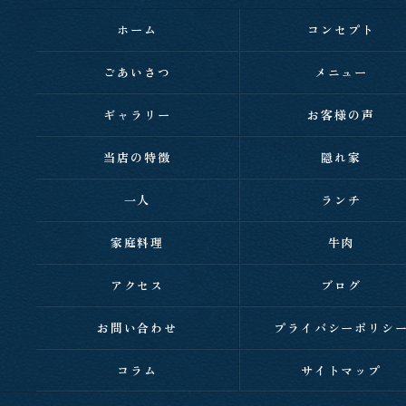
ホーム
コンセプト
ごあいさつ
メニュー
ギャラリー
お客様の声
当店の特徴
隠れ家
一人
ランチ
家庭料理
牛肉
アクセス
ブログ
お問い合わせ
プライバシーポリシ
コラム
サイトマップ