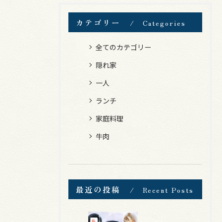
カテゴリー
Categories
全てのカテゴリー
隠れ家
一人
ランチ
家庭料理
牛肉
最近の投稿
Recent Posts