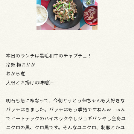
本日のランチは黒毛和牛のチャプチェ！
冷奴 梅おかか
おから煮
大根とお揚げの味噌汁
明石も急に寒なって、今朝とうとう伸ちゃんも大好きな
パッチはきました。パッチはもう季語ですねんｗ ほん
でヒートテックのハイネックやしジョギパンやし全身ユ
ニクロの黒、クロ黒です。そんなユニクロ、制服とかユ