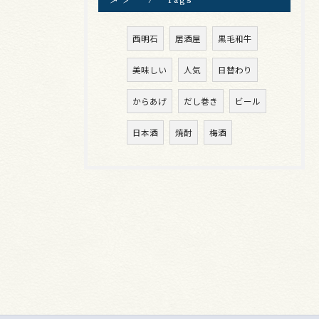
西明石
居酒屋
黒毛和牛
美味しい
人気
日替わり
からあげ
だし巻き
ビール
日本酒
焼酎
梅酒