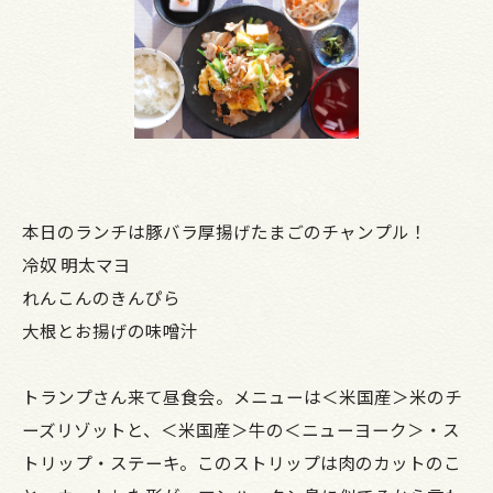
本日のランチは豚バラ厚揚げたまごのチャンプル！
冷奴 明太マヨ
れんこんのきんぴら
大根とお揚げの味噌汁
トランプさん来て昼食会。メニューは＜米国産＞米のチ
ーズリゾットと、＜米国産＞牛の＜ニューヨーク＞・ス
トリップ・ステーキ。このストリップは肉のカットのこ