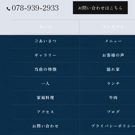
078-939-2933
お問い合わせはこちら
ホーム
コンセプト
ごあいさつ
メニュー
ギャラリー
お客様の声
当店の特徴
隠れ家
一人
ランチ
家庭料理
牛肉
アクセス
ブログ
お問い合わせ
プライバシーポリシ