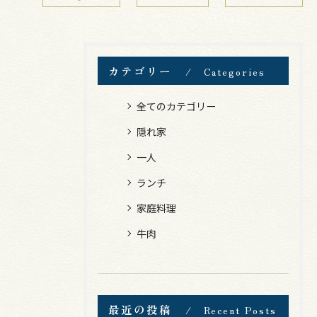
カテゴリー
Categories
全てのカテゴリー
隠れ家
一人
ランチ
家庭料理
牛肉
最近の投稿
Recent Posts