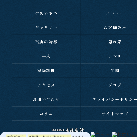
ごあいさつ
メニュー
ギャラリー
お客様の声
当店の特徴
隠れ家
一人
ランチ
家庭料理
牛肉
アクセス
ブログ
お問い合わせ
プライバシーポリシ
コラム
サイトマップ