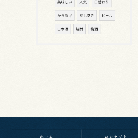
美味しい
人気
日替わり
からあげ
だし巻き
ビール
日本酒
焼酎
梅酒
ホーム
コンセプト