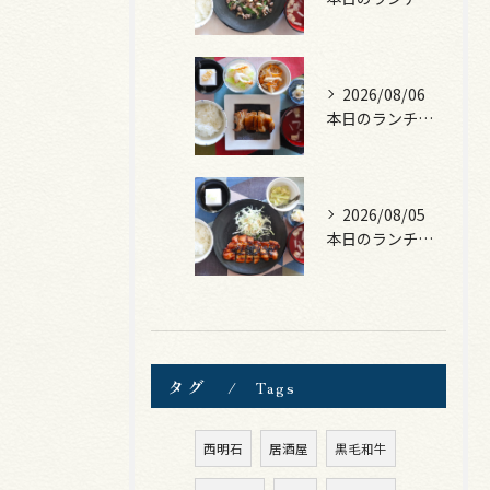
2026/08/06
本日のランチは、照焼きチキン！
2026/08/05
本日のランチは、ロース豚カツ梅はさみ！
タグ
Tags
西明石
居酒屋
黒毛和牛