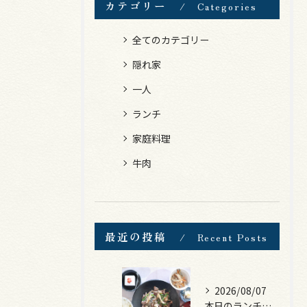
カテゴリー
Categories
全てのカテゴリー
隠れ家
一人
ランチ
家庭料理
牛肉
最近の投稿
Recent Posts
2026/08/07
本日のランチは、黒毛和牛のチャプチェ！