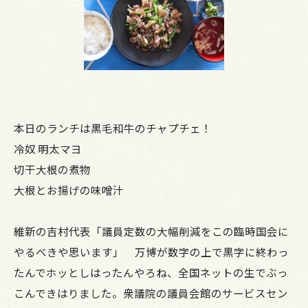
本日のランチは黒毛和牛のチャプチェ！
冷奴 明太マヨ
切干大根の煮物
大根とお揚げの味噌汁
維新の吉村代表「議員定数の大幅削減をこの臨時国会に
やるべきや思います」 万博が数字の上で黒字に終わっ
たんでホッとしはったんやろね、全国ネットの生でぶっ
こんできはりました。衆議院の議員会館のサービスセン