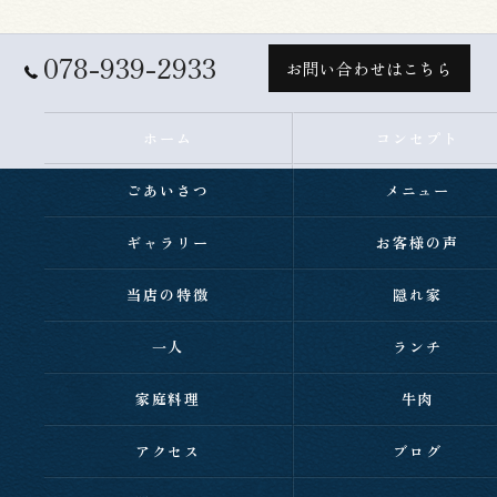
078-939-2933
お問い合わせはこちら
ホーム
コンセプト
ごあいさつ
メニュー
ギャラリー
お客様の声
当店の特徴
隠れ家
一人
ランチ
家庭料理
牛肉
アクセス
ブログ