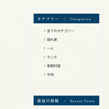
カテゴリー
Categories
全てのカテゴリー
隠れ家
一人
ランチ
家庭料理
牛肉
最近の投稿
Recent Posts