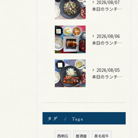
2026/08/07
本日のランチは、黒毛和牛のチャプチェ！
2026/08/06
本日のランチは、照焼きチキン！
2026/08/05
本日のランチは、ロース豚カツ梅はさみ！
タグ
Tags
西明石
居酒屋
黒毛和牛