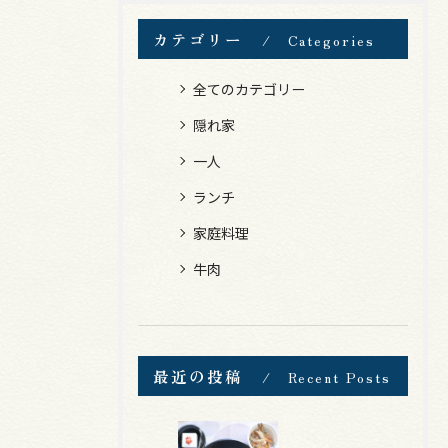
カテゴリー
Categories
全てのカテゴリー
隠れ家
一人
ランチ
家庭料理
牛肉
最近の投稿
Recent Posts