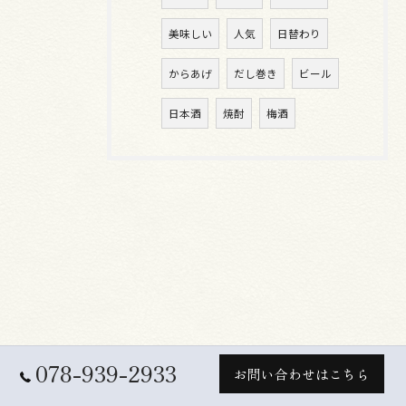
美味しい
人気
日替わり
からあげ
だし巻き
ビール
日本酒
焼酎
梅酒
078-939-2933
お問い合わせはこちら