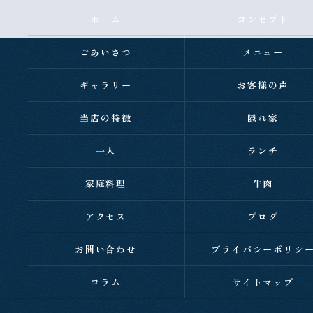
ホーム
コンセプト
ごあいさつ
メニュー
ギャラリー
お客様の声
当店の特徴
隠れ家
一人
ランチ
家庭料理
牛肉
アクセス
ブログ
お問い合わせ
プライバシーポリシ
コラム
サイトマップ