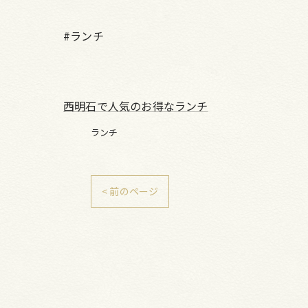
#ランチ
西明石で人気のお得なランチ
ランチ
< 前のページ