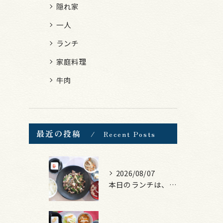
隠れ家
一人
ランチ
家庭料理
牛肉
最近の投稿
Recent Posts
2026/08/07
本日のランチは、黒毛和牛のチャプチェ！