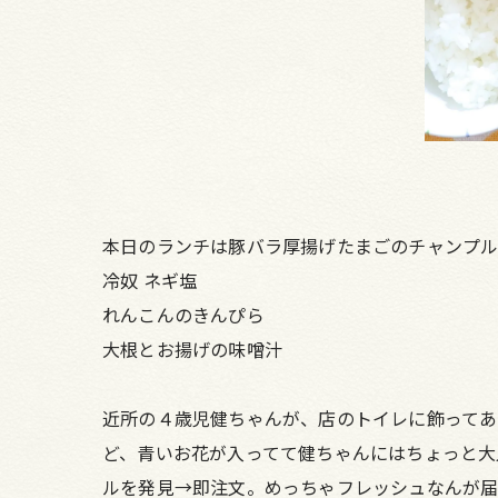
本日のランチは豚バラ厚揚げたまごのチャンプ
冷奴 ネギ塩
れんこんのきんぴら
大根とお揚げの味噌汁
近所の４歳児健ちゃんが、店のトイレに飾ってあ
ど、青いお花が入ってて健ちゃんにはちょっと大
ルを発見→即注文。めっちゃフレッシュなんが