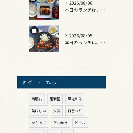
2026/08/06
本日のランチは、照焼きチキン！
2026/08/05
本日のランチは、ロース豚カツ梅はさみ！
タグ
Tags
西明石
居酒屋
黒毛和牛
美味しい
人気
日替わり
からあげ
だし巻き
ビール