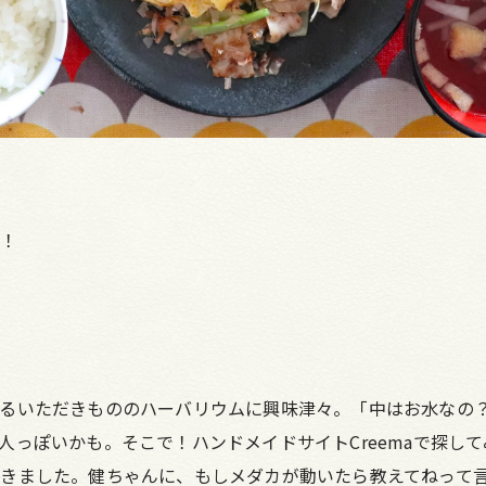
ル！
るいただきもののハーバリウムに興味津々。「中はお水なの
人っぽいかも。そこで！ハンドメイドサイトCreemaで探し
届きました。健ちゃんに、もしメダカが動いたら教えてねって