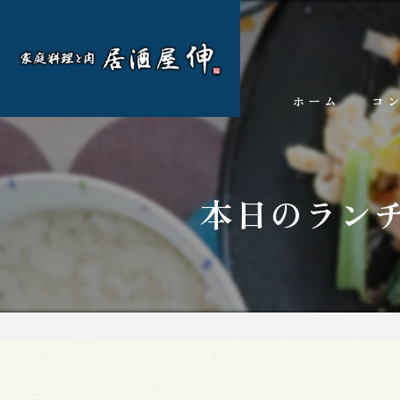
ホーム
コ
本日のラン