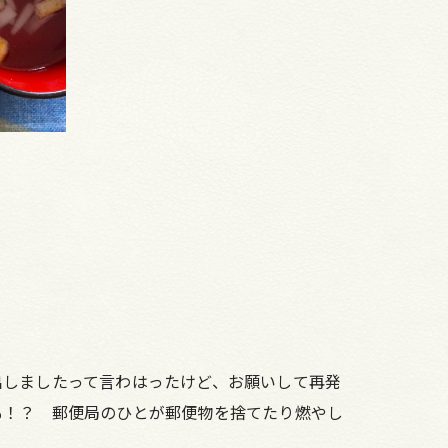
出しましたって言わはったけど、お願いして再発
も！？ 郵便局のひとが郵便物を捨てたり燃やし