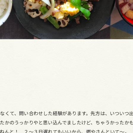
なくて、問い合わせした経験があります。先方は、いついつ
たかのうっかりやと思い込んでましたけど、ちゃうかったか
ねんと！ ２～３日遅れてもいいから、燃やさんといて～。