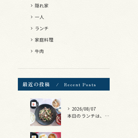
隠れ家
一人
ランチ
家庭料理
牛肉
最近の投稿
Recent Posts
2026/08/07
本日のランチは、黒毛和牛のチャプチェ！