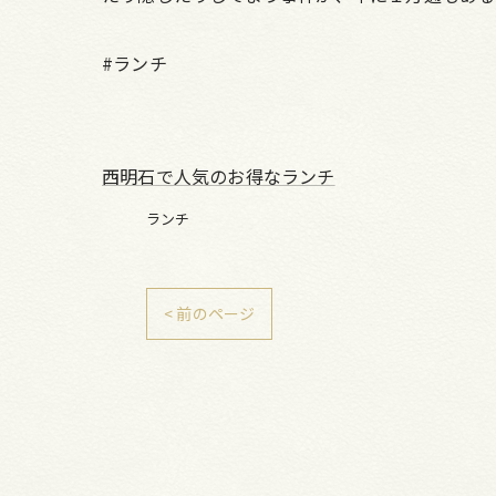
#ランチ
西明石で人気のお得なランチ
ランチ
< 前のページ