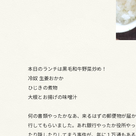
本日のランチは黒毛和牛野菜炒め！
冷奴 生姜おかか
ひじきの煮物
大根とお揚げの味噌汁
何の書類やったかなあ、来るはずの郵便物が届か
行してもらいました。あれ銀行やったか役所やっ
たり隠したりしてまう事件が、年に１万通もある