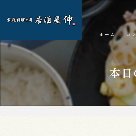
ホーム
コ
本日