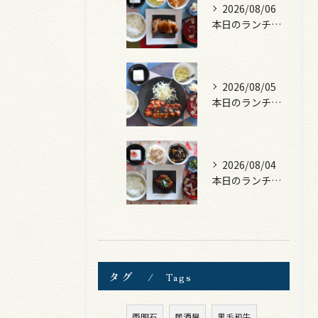
2026/08/06
本日のランチは、照焼きチキン！
2026/08/05
本日のランチは、ロース豚カツ梅はさみ！
2026/08/04
本日のランチは、煮込みハンバーグ！
タグ
Tags
西明石
居酒屋
黒毛和牛