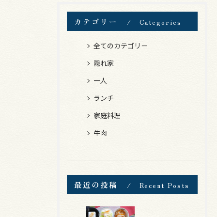
カテゴリー
Categories
全てのカテゴリー
隠れ家
一人
ランチ
家庭料理
牛肉
最近の投稿
Recent Posts