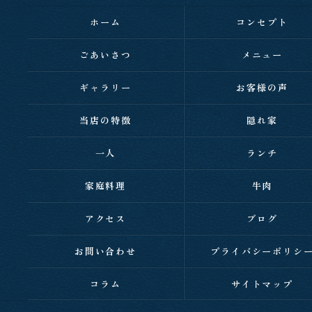
ホーム
コンセプト
ごあいさつ
メニュー
ギャラリー
お客様の声
当店の特徴
隠れ家
一人
ランチ
家庭料理
牛肉
アクセス
ブログ
お問い合わせ
プライバシーポリシ
コラム
サイトマップ