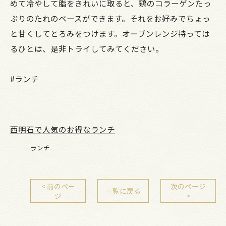
めて冷やして脂をきれいに取ると、鶏のコラーゲンたっ
ぷりのたれのベースができます。それをお好みでちょっ
と甘くしてとろみをつけます。オーブンレンジ持っては
るひとは、是非トライしてみてください。
#ランチ
西明石で人気のお得なランチ
ランチ
< 前のペー
次のページ
一覧に戻る
ジ
>