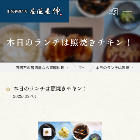
本日のランチは照焼きチキン！
西明石の居酒屋なら家庭料理と肉 居酒屋 伸
ブログ
本日のランチは照焼きチキン！
本日のランチは照焼きチキン！
2025/09/01