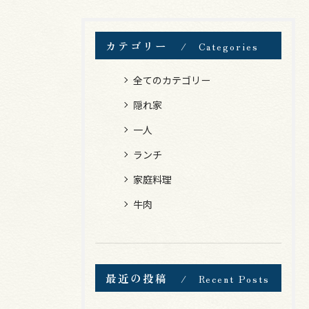
カテゴリー
Categories
全てのカテゴリー
隠れ家
一人
ランチ
家庭料理
牛肉
最近の投稿
Recent Posts