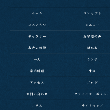
ホーム
コンセプト
ごあいさつ
メニュー
ギャラリー
お客様の声
当店の特徴
隠れ家
一人
ランチ
家庭料理
牛肉
アクセス
ブログ
お問い合わせ
プライバシーポリシ
コラム
サイトマップ