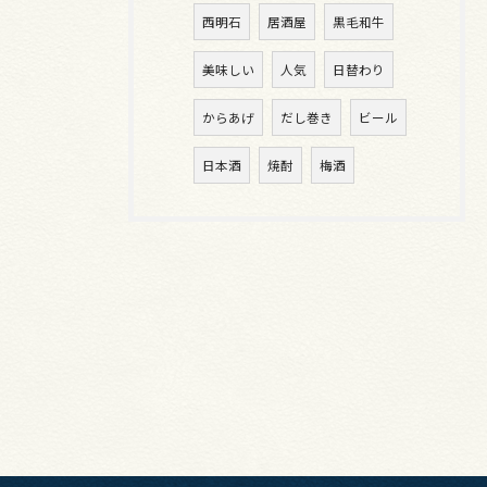
西明石
居酒屋
黒毛和牛
美味しい
人気
日替わり
からあげ
だし巻き
ビール
日本酒
焼酎
梅酒