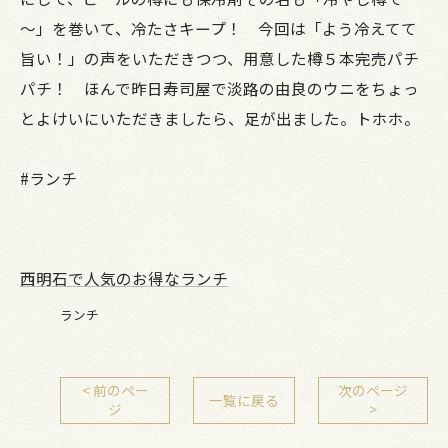
～」を巻いて、冷たさキープ！ 今回は「よう冷えてて
旨い！」の声をいただきつつ、用意した樽５本完売パチ
パチ！ ほんで昨日寿司屋で淡路の由良のウニをちょっ
とよけいにいただきましたら、足が出ました。トホホ。
#ランチ
西明石で人気のお得なランチ
ランチ
< 前のペー
次のページ
一覧に戻る
ジ
>