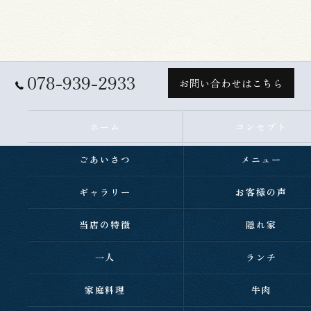
078-939-2933
お問い合わせはこちら
ホーム
コンセプト
ごあいさつ
メニュー
ギャラリー
お客様の声
当店の特徴
隠れ家
一人
ランチ
家庭料理
牛肉