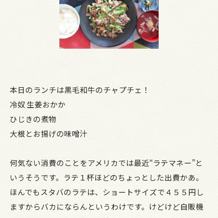
本日のランチは黒毛和牛のチャプチェ！
冷奴 生姜おかか
ひじきの煮物
大根とお揚げの味噌汁
何気ない消費のことをアメリカでは最近“ラテマネー”と
いうそうです。ラテ１杯ほどのちょっとした出費かあ。
ほんでもスタバのラテは、ショートサイズで４５５円し
ますからバカにならんというわけです。けどけど自販機