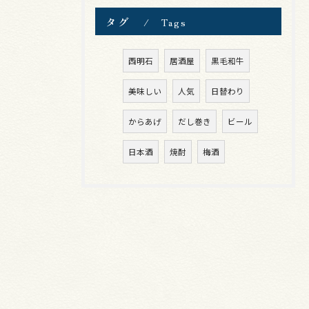
タグ
Tags
西明石
居酒屋
黒毛和牛
美味しい
人気
日替わり
からあげ
だし巻き
ビール
日本酒
焼酎
梅酒