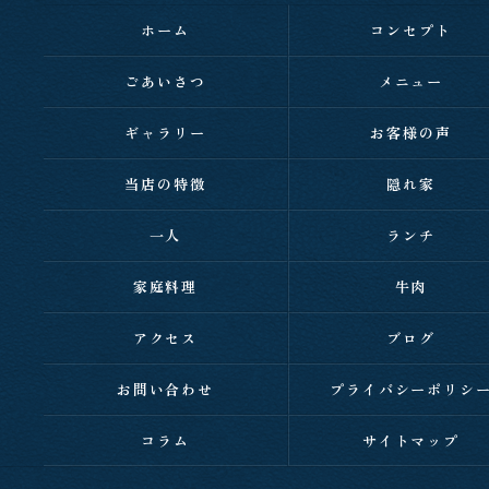
ホーム
コンセプト
ごあいさつ
メニュー
ギャラリー
お客様の声
当店の特徴
隠れ家
一人
ランチ
家庭料理
牛肉
アクセス
ブログ
お問い合わせ
プライバシーポリシ
コラム
サイトマップ