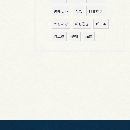
美味しい
人気
日替わり
からあげ
だし巻き
ビール
日本酒
焼酎
梅酒