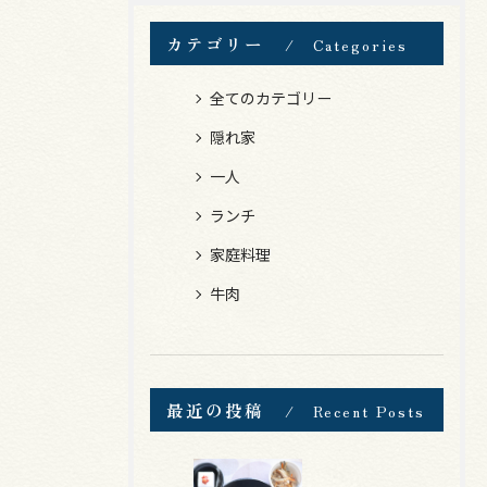
カテゴリー
Categories
全てのカテゴリー
隠れ家
一人
ランチ
家庭料理
牛肉
最近の投稿
Recent Posts