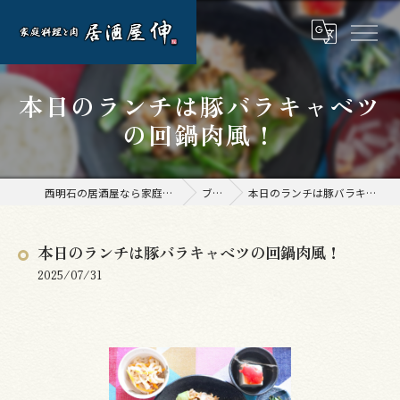
本日のランチは豚バラキャベツ
の回鍋肉風！
西明石の居酒屋なら家庭料理と肉 居酒屋 伸
ブログ
本日のランチは豚バラキャベツの回鍋肉風！
本日のランチは豚バラキャベツの回鍋肉風！
2025/07/31