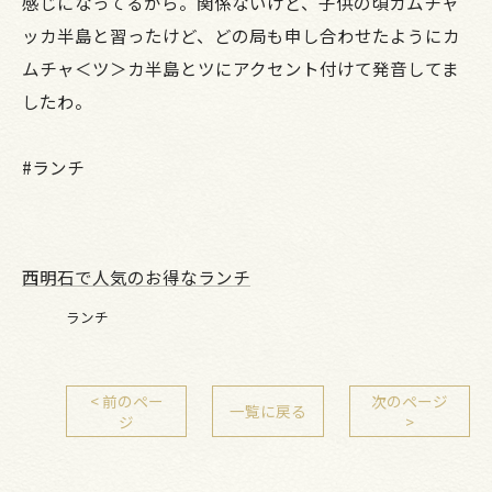
感じになってるから。関係ないけど、子供の頃カムチャ
ッカ半島と習ったけど、どの局も申し合わせたようにカ
ムチャ＜ツ＞カ半島とツにアクセント付けて発音してま
したわ。
#ランチ
西明石で人気のお得なランチ
ランチ
< 前のペー
次のページ
一覧に戻る
ジ
>