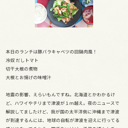
本日のランチは豚バラキャベツの回鍋肉風！
冷奴 だしトマト
切干大根の煮物
大根とお揚げの味噌汁
地震の影響、えらいもんですね。北海道とかわかるけ
ど、ハワイやチリまで津波が１ｍ越え。夜のニュースで
解説してましたけど、我が国の太平洋側に沖縄まで津波
が到達するんには、地球の自転が津波を迎えに行ってる