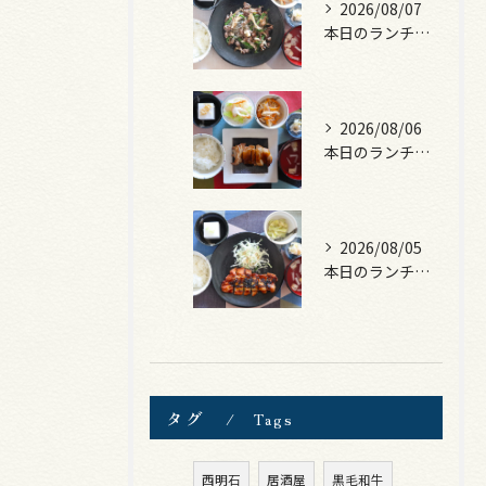
2026/08/07
本日のランチは、黒毛和牛のチャプチェ！
2026/08/06
本日のランチは、照焼きチキン！
2026/08/05
本日のランチは、ロース豚カツ梅はさみ！
タグ
Tags
西明石
居酒屋
黒毛和牛