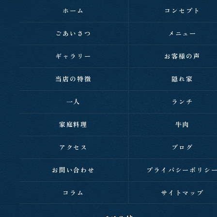
ホーム
コンセプト
ごあいさつ
メニュー
ギャラリー
お客様の声
当店の特徴
隠れ家
一人
ランチ
家庭料理
牛肉
アクセス
ブログ
お問い合わせ
プライバシーポリシ
コラム
サイトマップ