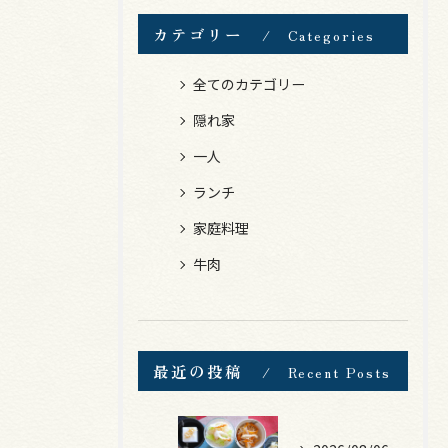
カテゴリー
Categories
全てのカテゴリー
隠れ家
一人
ランチ
家庭料理
牛肉
最近の投稿
Recent Posts