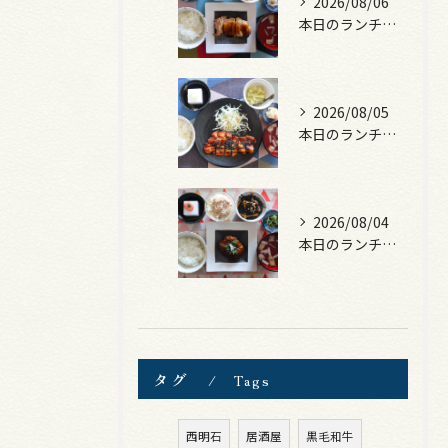
2026/08/06
本日のランチは、照焼きチキン！
2026/08/05
本日のランチは、ロース豚カツ梅はさみ！
2026/08/04
本日のランチは、煮込みハンバーグ！
タグ
Tags
西明石
居酒屋
黒毛和牛