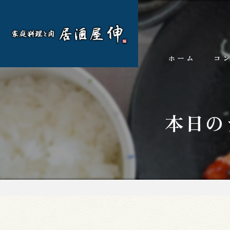
ホーム
コ
本日の