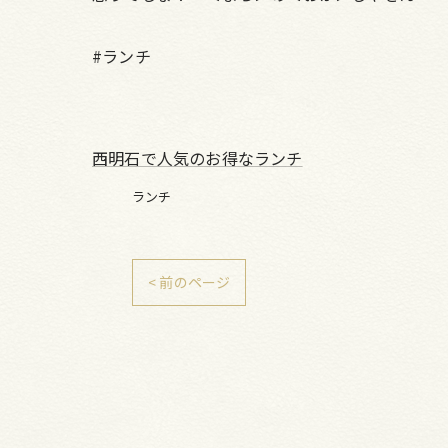
#ランチ
西明石で人気のお得なランチ
ランチ
< 前のページ