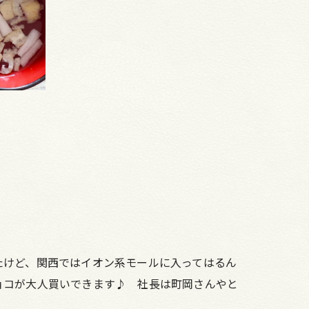
たけど、関西ではイオン系モールに入ってはるん
ョコが大人買いできます♪ 社長は町岡さんやと