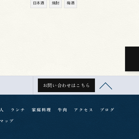
日本酒
焼酎
梅酒
お問い合わせはこちら
人
ランチ
家庭料理
牛肉
アクセス
ブログ
マップ