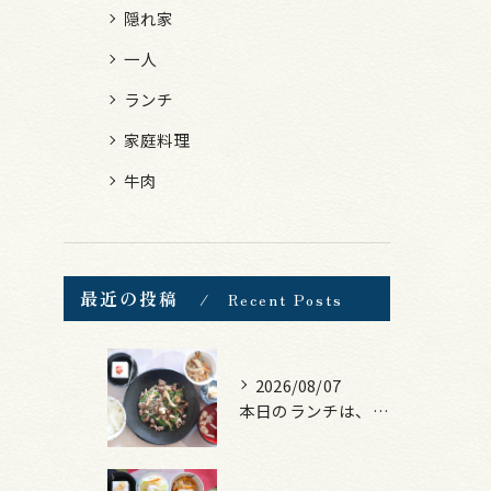
隠れ家
一人
ランチ
家庭料理
牛肉
最近の投稿
Recent Posts
2026/08/07
本日のランチは、黒毛和牛のチャプチェ！