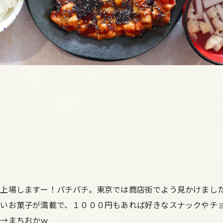
上場しますー！パチパチ。東京では商店街でよう見かけまし
すいお菓子が満載で、１０００円もあれば好きなスナックやチ
→→まちおかｗ