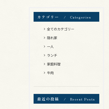
カテゴリー
Categories
全てのカテゴリー
隠れ家
一人
ランチ
家庭料理
牛肉
最近の投稿
Recent Posts