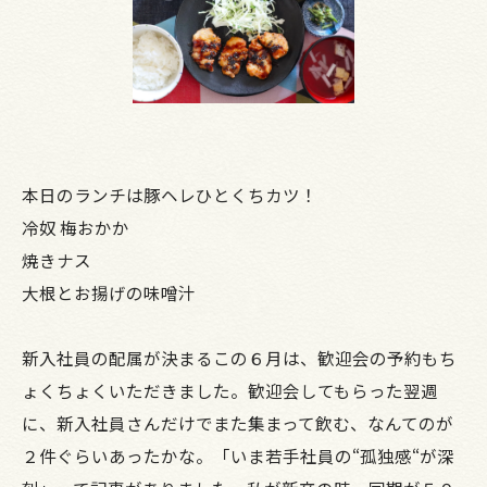
本日のランチは豚ヘレひとくちカツ！
冷奴 梅おかか
焼きナス
大根とお揚げの味噌汁
新入社員の配属が決まるこの６月は、歓迎会の予約もち
ょくちょくいただきました。歓迎会してもらった翌週
に、新入社員さんだけでまた集まって飲む、なんてのが
２件ぐらいあったかな。「いま若手社員の“孤独感“が深