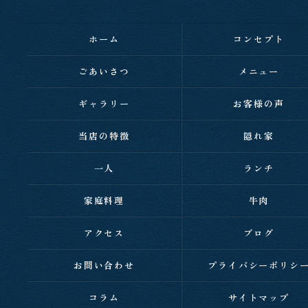
ホーム
コンセプト
ごあいさつ
メニュー
ギャラリー
お客様の声
当店の特徴
隠れ家
一人
ランチ
家庭料理
牛肉
アクセス
ブログ
お問い合わせ
プライバシーポリシ
コラム
サイトマップ