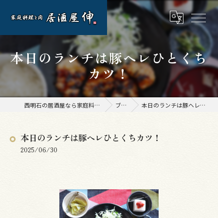
本日のランチは豚ヘレひとくち
カツ！
西明石の居酒屋なら家庭料理と肉 居酒屋 伸
ブログ
本日のランチは豚ヘレひとくちカツ！
本日のランチは豚ヘレひとくちカツ！
2025/06/30