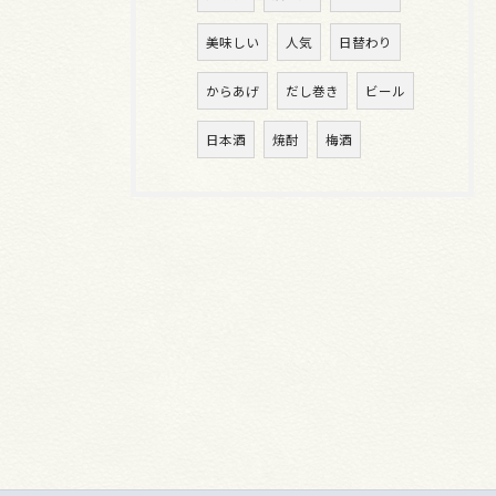
美味しい
人気
日替わり
からあげ
だし巻き
ビール
日本酒
焼酎
梅酒