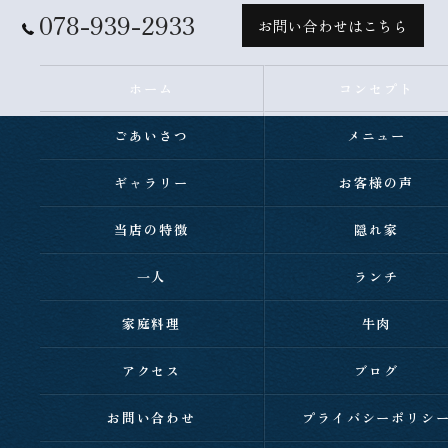
078-939-2933
お問い合わせはこちら
ホーム
コンセプト
ごあいさつ
メニュー
ギャラリー
お客様の声
当店の特徴
隠れ家
一人
ランチ
家庭料理
牛肉
アクセス
ブログ
お問い合わせ
プライバシーポリシ