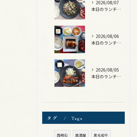
2026/08/07
本日のランチは、黒毛和牛のチャプチェ！
2026/08/06
本日のランチは、照焼きチキン！
2026/08/05
本日のランチは、ロース豚カツ梅はさみ！
タグ
Tags
西明石
居酒屋
黒毛和牛