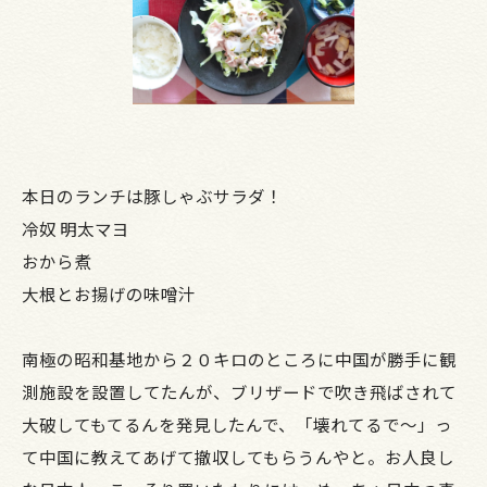
本日のランチは豚しゃぶサラダ！
冷奴 明太マヨ
おから煮
大根とお揚げの味噌汁
南極の昭和基地から２０キロのところに中国が勝手に観
測施設を設置してたんが、ブリザードで吹き飛ばされて
大破してもてるんを発見したんで、「壊れてるで～」っ
て中国に教えてあげて撤収してもらうんやと。お人良し