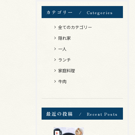
カテゴリー
Categories
全てのカテゴリー
隠れ家
一人
ランチ
家庭料理
牛肉
最近の投稿
Recent Posts