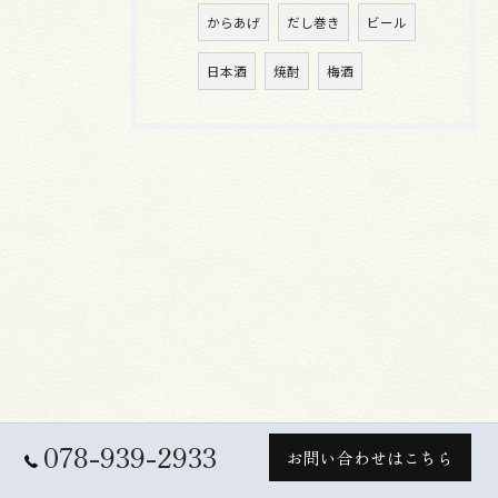
からあげ
だし巻き
ビール
日本酒
焼酎
梅酒
078-939-2933
お問い合わせはこちら