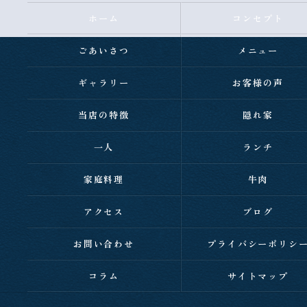
ホーム
コンセプト
ごあいさつ
メニュー
ギャラリー
お客様の声
当店の特徴
隠れ家
一人
ランチ
家庭料理
牛肉
アクセス
ブログ
お問い合わせ
プライバシーポリシ
コラム
サイトマップ