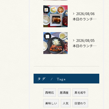
2026/08/06
本日のランチは、照焼きチキン！
2026/08/05
本日のランチは、ロース豚カツ梅はさみ！
タグ
Tags
西明石
居酒屋
黒毛和牛
美味しい
人気
日替わり