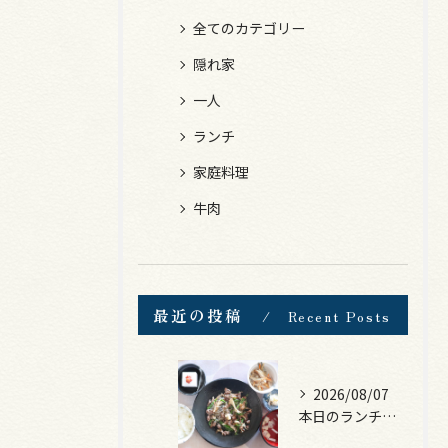
全てのカテゴリー
隠れ家
一人
ランチ
家庭料理
牛肉
最近の投稿
Recent Posts
2026/08/07
本日のランチは、黒毛和牛のチャプチェ！