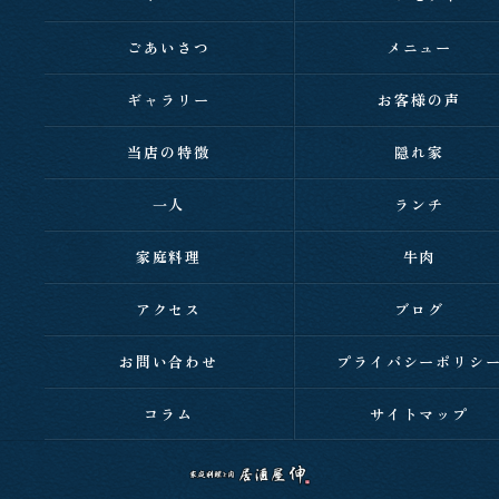
ごあいさつ
メニュー
ギャラリー
お客様の声
当店の特徴
隠れ家
一人
ランチ
家庭料理
牛肉
アクセス
ブログ
お問い合わせ
プライバシーポリシ
コラム
サイトマップ