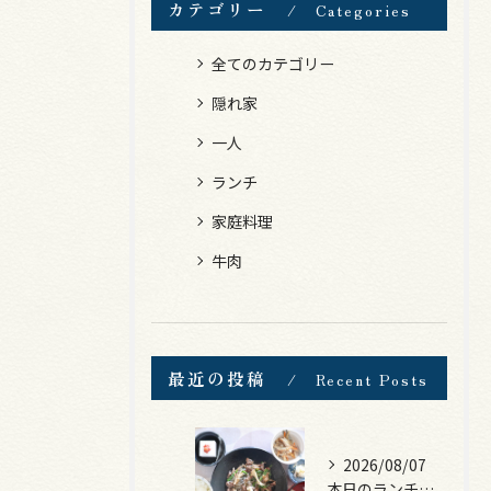
カテゴリー
Categories
全てのカテゴリー
隠れ家
一人
ランチ
家庭料理
牛肉
最近の投稿
Recent Posts
2026/08/07
本日のランチは、黒毛和牛のチャプチェ！