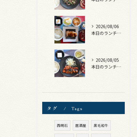
2026/08/06
本日のランチは、照焼きチキン！
2026/08/05
本日のランチは、ロース豚カツ梅はさみ！
タグ
Tags
西明石
居酒屋
黒毛和牛