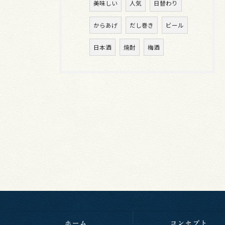
美味しい
人気
日替わり
からあげ
だし巻き
ビール
日本酒
焼酎
梅酒
ホーム
コンセプト