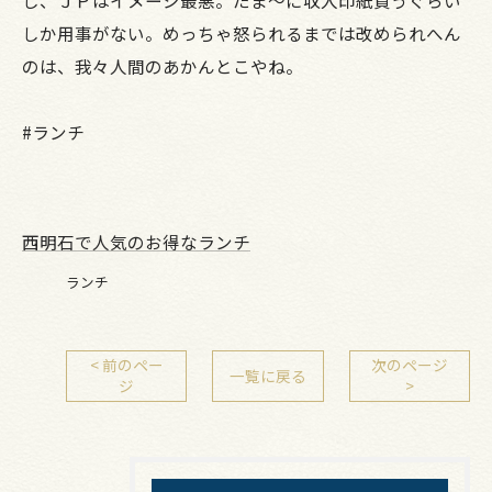
しか用事がない。めっちゃ怒られるまでは改められへん
のは、我々人間のあかんとこやね。
#ランチ
西明石で人気のお得なランチ
ランチ
< 前のペー
次のページ
一覧に戻る
ジ
>