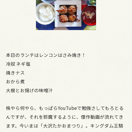
本日のランチはレンコンはさみ焼き！
冷奴 ネギ塩
焼きナス
おから煮
大根とお揚げの味噌汁
株やら何やら、もっぱらYouTubeで勉強さしてもろとる
んですが、それを邪魔するように、傑作動画が流れてき
ます。今いまは「大沢たかおまつり」。キングダム王騎