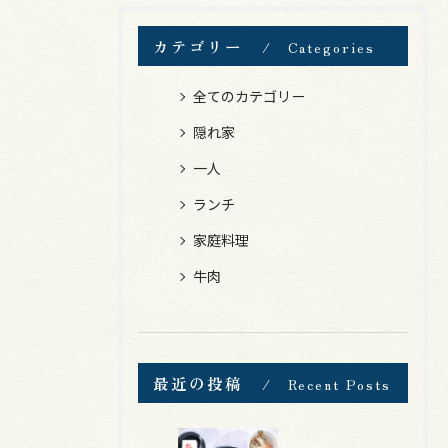
カテゴリー
Categories
全てのカテゴリー
隠れ家
一人
ランチ
家庭料理
牛肉
最近の投稿
Recent Posts