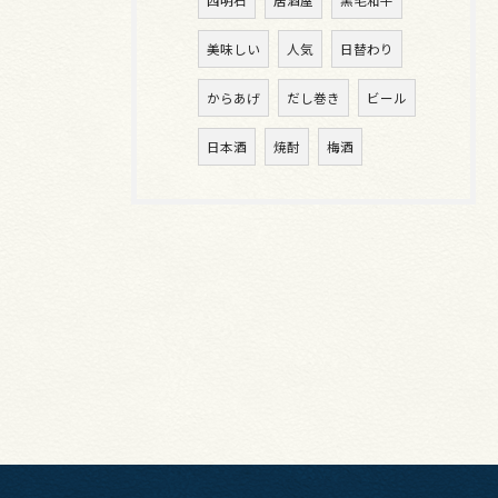
西明石
居酒屋
黒毛和牛
美味しい
人気
日替わり
からあげ
だし巻き
ビール
日本酒
焼酎
梅酒