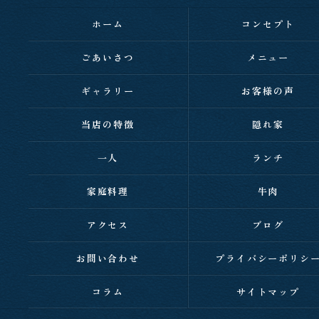
ホーム
コンセプト
ごあいさつ
メニュー
ギャラリー
お客様の声
当店の特徴
隠れ家
一人
ランチ
家庭料理
牛肉
アクセス
ブログ
お問い合わせ
プライバシーポリシ
コラム
サイトマップ