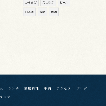
からあげ
だし巻き
ビール
日本酒
焼酎
梅酒
人
ランチ
家庭料理
牛肉
アクセス
ブログ
マップ