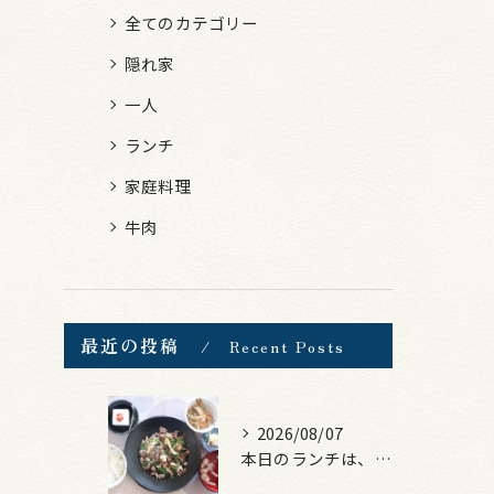
全てのカテゴリー
隠れ家
一人
ランチ
家庭料理
牛肉
最近の投稿
Recent Posts
2026/08/07
本日のランチは、黒毛和牛のチャプチェ！