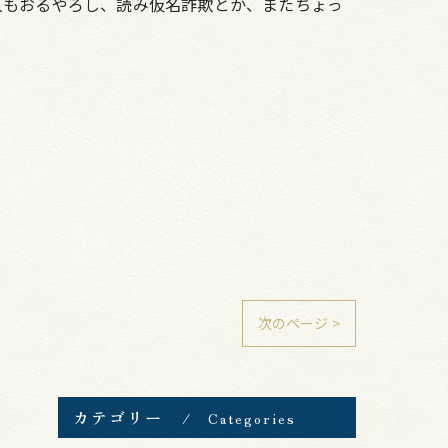
人もおるやろし、読み仮名詐欺とか、またちょっ
次のページ >
カテゴリー
Categories