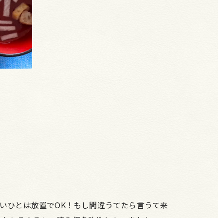
いひとは放置でOK！もし間違うてたら言うて来