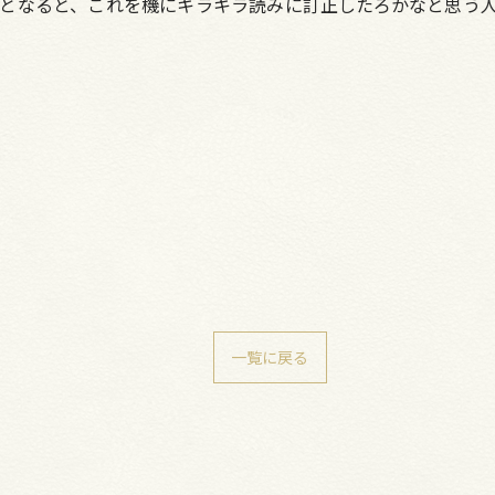
となると、これを機にキラキラ読みに訂正したろかなと思う
一覧に戻る