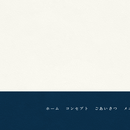
ホーム
コンセプト
ごあいさつ
メ