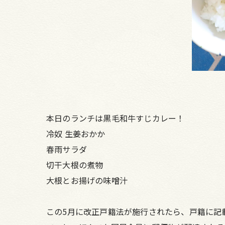
本日のランチは黒毛和牛すじカレー！
冷奴 生姜おかか
春雨サラダ
切干大根の煮物
大根とお揚げの味噌汁
この5月に改正戸籍法が施行されたら、戸籍に記