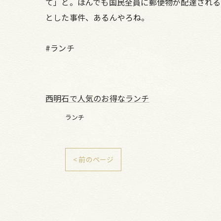
て」と。ほんでも国民全員に郵便物が配達される
とした事件、あるんやろね。
#ランチ
西明石で人気のお得なランチ
ランチ
< 前のページ