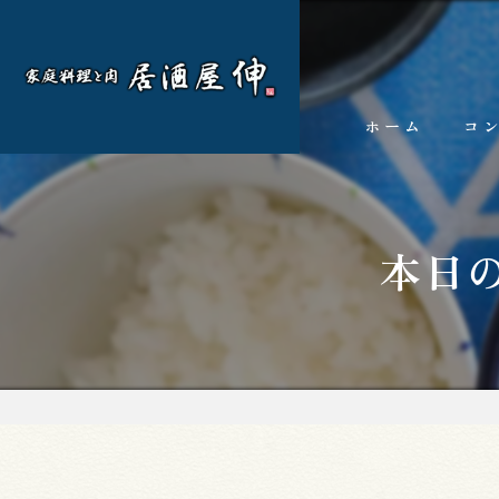
ホーム
コ
本日