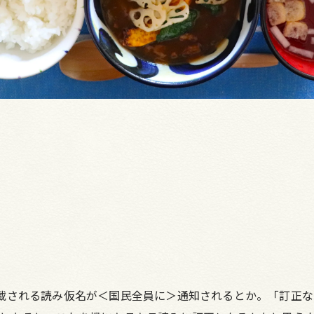
載される読み仮名が＜国民全員に＞通知されるとか。「訂正な