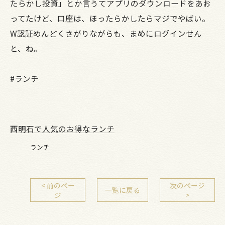
たらかし投資」とか言うてアプリのダウンロードをあお
ってたけど、口座は、ほったらかしたらマジでやばい。
W認証めんどくさがりながらも、まめにログインせん
と、ね。
#ランチ
西明石で人気のお得なランチ
ランチ
< 前のペー
次のページ
一覧に戻る
ジ
>