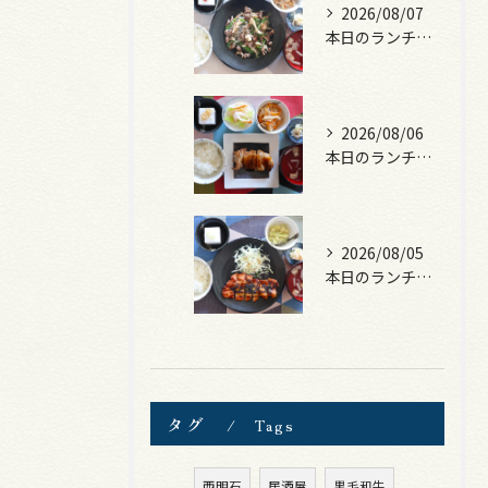
2026/08/07
本日のランチは、黒毛和牛のチャプチェ！
2026/08/06
本日のランチは、照焼きチキン！
2026/08/05
本日のランチは、ロース豚カツ梅はさみ！
タグ
Tags
西明石
居酒屋
黒毛和牛