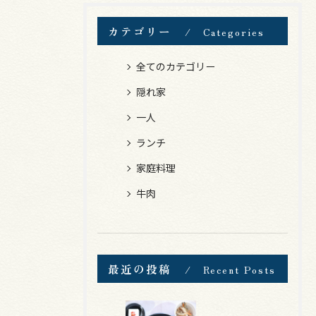
カテゴリー
Categories
全てのカテゴリー
隠れ家
一人
ランチ
家庭料理
牛肉
最近の投稿
Recent Posts