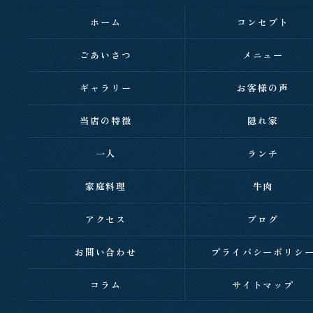
ホーム
コンセプト
ごあいさつ
メニュー
ギャラリー
お客様の声
当店の特徴
隠れ家
一人
ランチ
家庭料理
牛肉
アクセス
ブログ
お問い合わせ
プライバシーポリシ
コラム
サイトマップ