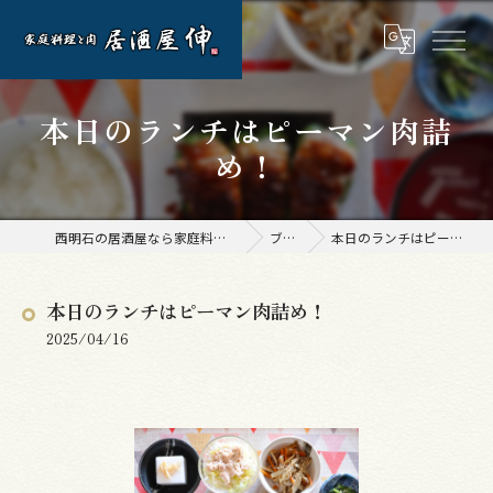
本日のランチはピーマン肉詰
め！
西明石の居酒屋なら家庭料理と肉 居酒屋 伸
ブログ
本日のランチはピーマン肉詰め！
本日のランチはピーマン肉詰め！
2025/04/16